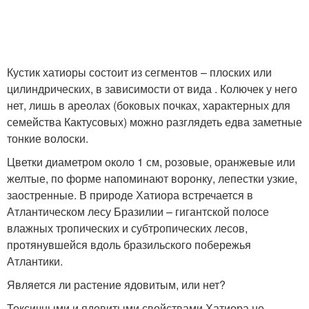
Кустик хатиоры состоит из сегментов – плоских или
цилиндрических, в зависимости от вида . Колючек у него
нет, лишь в ареолах (боковых почках, характерных для
семейства Кактусовых) можно разглядеть едва заметные
тонкие волоски.
Цветки диаметром около 1 см, розовые, оранжевые или
желтые, по форме напоминают воронку, лепестки узкие,
заостренные. В природе Хатиора встречается в
Атлантическом лесу Бразилии – гигантской полосе
влажных тропических и субтропических лесов,
протянувшейся вдоль бразильского побережья
Атлантики.
Является ли растение ядовитым, или нет?
Токсичными и ядовитыми свойствами Хатиора не