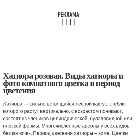
Хатиора розовая. Виды хатиоры и
фото комнатного цветка в период
цветения
Хатиора — сильно ветвящийся лесной кактус, стебли
которого растут вертикально, с возрастом поникают,
состоят из члеников цилиндрической, булавовидной или
плоской формы. Многочисленные ареолы у всех видов
без колючек. Период цветения хатиоры – зима. Цветки