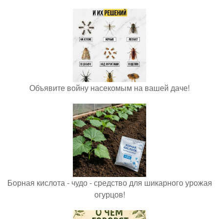
Объявите войну насекомым на вашей даче!
Борная кислота - чудо - средство для шикарного урожая
огурцов!