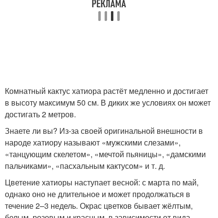
Комнатный кактус хатиора растёт медленно и достигает
в высоту максимум 50 см. В диких же условиях он может
достигать 2 метров.
Знаете ли вы? Из-за своей оригинальной внешности в
народе хатиору называют «мужскими слезами»,
«танцующим скелетом», «мечтой пьяницы», «дамскими
пальчиками», «пасхальным кактусом» и т. д.
Цветение хатиоры наступает весной: с марта по май,
однако оно не длительное и может продолжаться в
течение 2–3 недель. Окрас цветков бывает жёлтым,
белым, розовым и красным, в зависимости от вида.