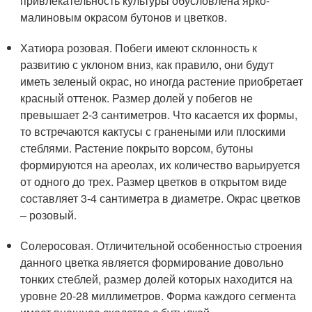
привлекательность культуры обусловлена ярко-
малиновым окрасом бутонов и цветков.
Хатиора розовая. Побеги имеют склонность к
развитию с уклоном вниз, как правило, они будут
иметь зеленый окрас, но иногда растение приобретает
красный оттенок. Размер долей у побегов не
превышает 2-3 сантиметров. Что касается их формы,
то встречаются кактусы с гранеными или плоскими
стеблями. Растение покрыто ворсом, бутоны
формируются на ареолах, их количество варьируется
от одного до трех. Размер цветков в открытом виде
составляет 3-4 сантиметра в диаметре. Окрас цветков
– розовый.
Солеросовая. Отличительной особенностью строения
данного цветка является формирование довольно
тонких стеблей, размер долей которых находится на
уровне 20-28 миллиметров. Форма каждого сегмента