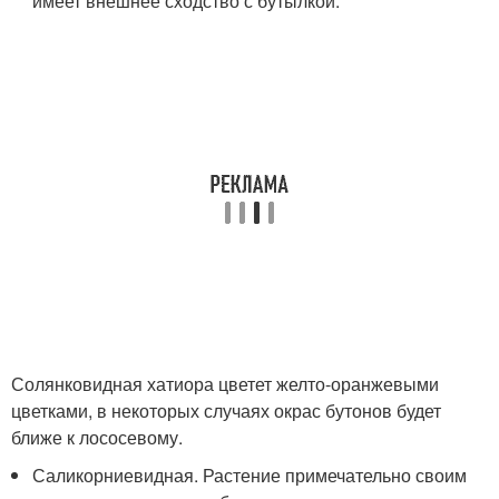
имеет внешнее сходство с бутылкой.
Солянковидная хатиора цветет желто-оранжевыми
цветками, в некоторых случаях окрас бутонов будет
ближе к лососевому.
Саликорниевидная. Растение примечательно своим