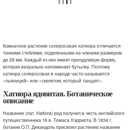
Комнатное растение солеросовая хатиора отличается
тонкими стеблями, поделенными на членики размером
до 28 мм. Каждый из них имеет причудливую форму,
которая визуально напоминает бутылку. Поэтому
хатиора солеросовая в народе часто называется
«пьяницей» или «скелетом, который танцует».
Хатиора ядовитая. Ботаническое
описание
Название (лат. Hatiora) род получил в честь английского
путешественника 16 в. Томаса Хэрриота. В 1834 г.
ботаник О.П. Декандоль присвоил растению название