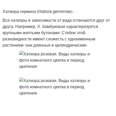
Хатиора гермина (Hatiora germiniae) .
Все хатиоры в зависимости от вида отличаются друг от
друга. Например, Х. бамбуковая характеризуется
крупными желтыми бутонами. Стебли этой
разновидности имеют схожесть с одноименным
растением: они длинные и цилиндрические.