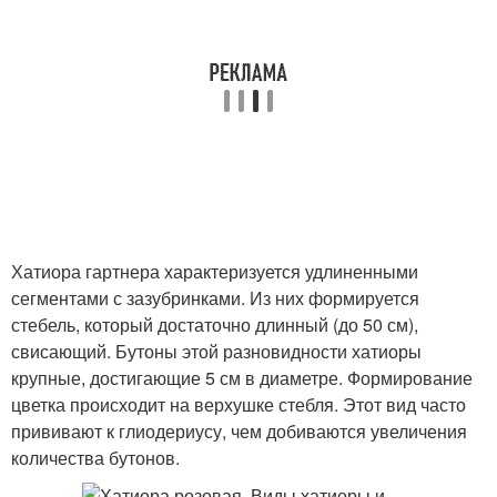
Хатиора гартнера характеризуется удлиненными
сегментами с зазубринками. Из них формируется
стебель, который достаточно длинный (до 50 см),
свисающий. Бутоны этой разновидности хатиоры
крупные, достигающие 5 см в диаметре. Формирование
цветка происходит на верхушке стебля. Этот вид часто
прививают к глиодериусу, чем добиваются увеличения
количества бутонов.