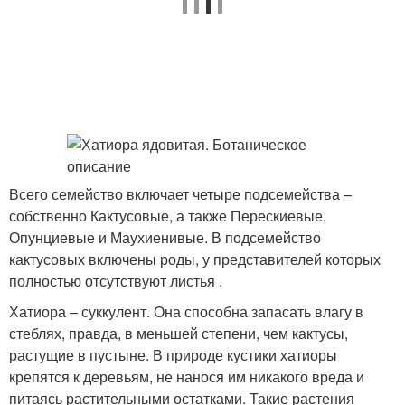
Всего семейство включает четыре подсемейства –
собственно Кактусовые, а также Перескиевые,
Опунциевые и Маухиенивые. В подсемейство
кактусовых включены роды, у представителей которых
полностью отсутствуют листья .
Хатиора – суккулент. Она способна запасать влагу в
стеблях, правда, в меньшей степени, чем кактусы,
растущие в пустыне. В природе кустики хатиоры
крепятся к деревьям, не нанося им никакого вреда и
питаясь растительными остатками. Такие растения