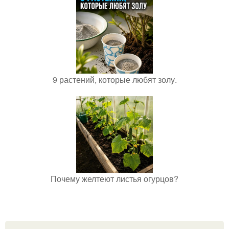
9 растений, которые любят золу.
Почему желтеют листья огурцов?