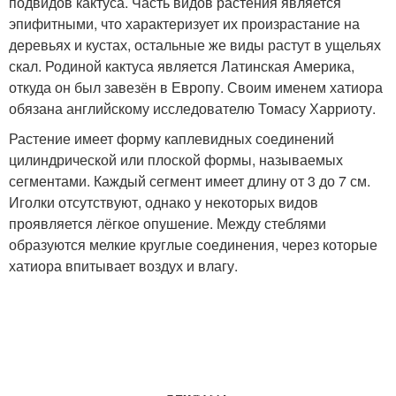
подвидов кактуса. Часть видов растения является
эпифитными, что характеризует их произрастание на
деревьях и кустах, остальные же виды растут в ущельях
скал. Родиной кактуса является Латинская Америка,
откуда он был завезён в Европу. Своим именем хатиора
обязана английскому исследователю Томасу Харриоту.
Растение имеет форму каплевидных соединений
цилиндрической или плоской формы, называемых
сегментами. Каждый сегмент имеет длину от 3 до 7 см.
Иголки отсутствуют, однако у некоторых видов
проявляется лёгкое опушение. Между стеблями
образуются мелкие круглые соединения, через которые
хатиора впитывает воздух и влагу.