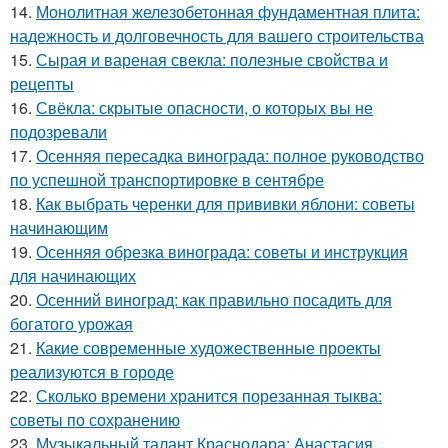
14.
Монолитная железобетонная фундаментная плита:
надежность и долговечность для вашего строительства
15.
Сырая и вареная свекла: полезные свойства и
рецепты
16.
Свёкла: скрытые опасности, о которых вы не
подозревали
17.
Осенняя пересадка винограда: полное руководство
по успешной транспортировке в сентябре
18.
Как выбрать черенки для прививки яблони: советы
начинающим
19.
Осенняя обрезка винограда: советы и инструкция
для начинающих
20.
Осенний виноград: как правильно посадить для
богатого урожая
21.
Какие современные художественные проекты
реализуются в городе
22.
Сколько времени хранится порезанная тыква:
советы по сохранению
23.
Музыкальный талант Краснодара: Анастасия