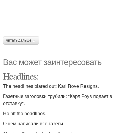
читать дальше →
Вас может заинтересовать
Headlines:
The headlines blared out: Karl Rove Resigns.
Газетные заголовки трубили: "Карл Роув подает в
отставку".
He hit the headlines.
О нём написали все газеты.