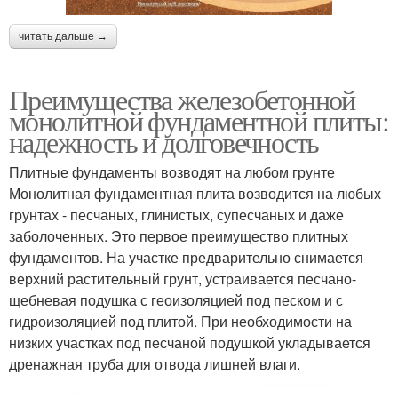
читать дальше →
Преимущества железобетонной
монолитной фундаментной плиты:
надежность и долговечность
Плитные фундаменты возводят на любом грунте
Монолитная фундаментная плита возводится на любых
грунтах - песчаных, глинистых, супесчаных и даже
заболоченных. Это первое преимущество плитных
фундаментов. На участке предварительно снимается
верхний растительный грунт, устраивается песчано-
щебневая подушка с геоизоляцией под песком и с
гидроизоляцией под плитой. При необходимости на
низких участках под песчаной подушкой укладывается
дренажная труба для отвода лишней влаги.