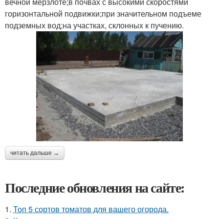
вечной мерзлоте;в почвах с высокими скоростями
горизонтальной подвижки;при значительном подъеме
подземных вод;на участках, склонных к пучению.
читать дальше →
Последние обновления на сайте:
1.
Топ 5 сортов томатов для вашего огорода.