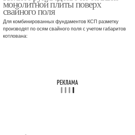
монолитной плиты поверх
свайного поля
Для комбинированных фундаментов КСП разметку
производят по осям свайного поля с учетом габаритов
котлована: