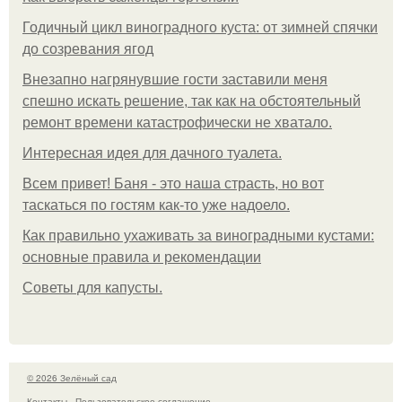
Годичный цикл виноградного куста: от зимней спячки
до созревания ягод
Внезапно нагрянувшие гости заставили меня
спешно искать решение, так как на обстоятельный
ремонт времени катастрофически не хватало.
Интересная идея для дачного туалета.
Всем привет! Баня - это наша страсть, но вот
таскаться по гостям как-то уже надоело.
Как правильно ухаживать за виноградными кустами:
основные правила и рекомендации
Советы для капусты.
© 2026 Зелёный сад
Контакты
Пользовательское соглашение