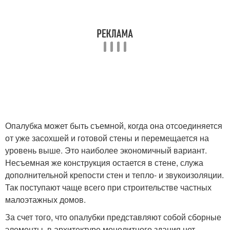
Опалубка может быть съемной, когда она отсоединяется
от уже засохшей и готовой стены и перемещается на
уровень выше. Это наиболее экономичный вариант.
Несъемная же конструкция остается в стене, служа
дополнительной крепости стен и тепло- и звукоизоляции.
Так поступают чаще всего при строительстве частных
малоэтажных домов.
За счет того, что опалубки представляют собой сборные
элементы, в архитектуре монолитного здания нет