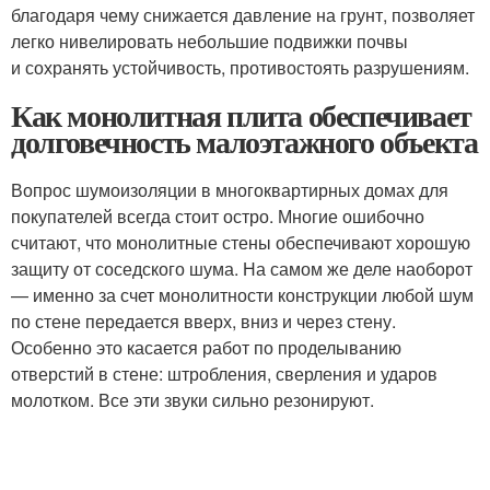
благодаря чему снижается давление на грунт, позволяет
легко нивелировать небольшие подвижки почвы
и сохранять устойчивость, противостоять разрушениям.
Как монолитная плита обеспечивает
долговечность малоэтажного объекта
Вопрос шумоизоляции в многоквартирных домах для
покупателей всегда стоит остро. Многие ошибочно
считают, что монолитные стены обеспечивают хорошую
защиту от соседского шума. На самом же деле наоборот
— именно за счет монолитности конструкции любой шум
по стене передается вверх, вниз и через стену.
Особенно это касается работ по проделыванию
отверстий в стене: штробления, сверления и ударов
молотком. Все эти звуки сильно резонируют.