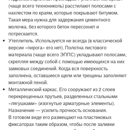
(чаще всего технониколь) расстилают полосами с
нахлестом по краям, которые покрывают битумом.
Такая мера нужна для задержания цементного
молочка, без которого бетон пересохнет и
потрескается.
Утеплитель. Используется не всегда (в классической
версии «пирога» его нет). Полотна листового
материала (чаще всего ЭППС) укладывают полосами,
скрепляя между собой с помощью имеющихся на них
замковых соединений. Когда вся поверхность
заполнена, оставшиеся щели или трещины заполняют
монтажной пеной.
Металлический каркас. Его сооружают из 2 слоев
перекрещенных прутьев, разделенных стальными
«лягушками» (изогнутые арматурные элементы).
Назначение — усилить прочность основания.
В готовом виде его размещают на пластиковых
фиксаторах таким образом, чтобы после заливки