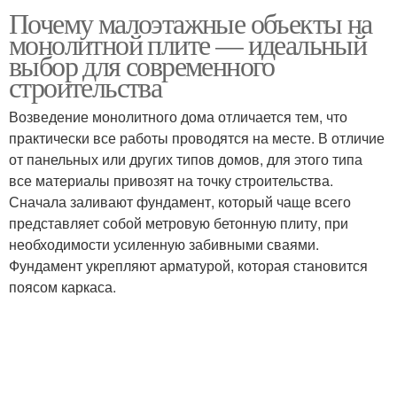
Почему малоэтажные объекты на
Фундаменты для
Надежные основания
монолитной плите — идеальный
малоэтажных зданий
выбор для современного
строительства
Возведение монолитного дома отличается тем, что
практически все работы проводятся на месте. В отличие
от панельных или других типов домов, для этого типа
все материалы привозят на точку строительства.
Сначала заливают фундамент, который чаще всего
представляет собой метровую бетонную плиту, при
необходимости усиленную забивными сваями.
Фундамент укрепляют арматурой, которая становится
поясом каркаса.