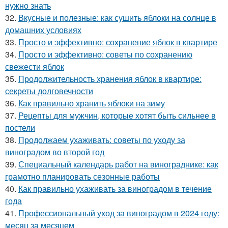
нужно знать
32.
Вкусные и полезные: как сушить яблоки на солнце в
домашних условиях
33.
Просто и эффективно: сохранение яблок в квартире
34.
Просто и эффективно: советы по сохранению
свежести яблок
35.
Продолжительность хранения яблок в квартире:
секреты долговечности
36.
Как правильно хранить яблоки на зиму
37.
Рецепты для мужчин, которые хотят быть сильнее в
постели
38.
Продолжаем ухаживать: советы по уходу за
виноградом во второй год
39.
Специальный календарь работ на винограднике: как
грамотно планировать сезонные работы
40.
Как правильно ухаживать за виноградом в течение
года
41.
Профессиональный уход за виноградом в 2024 году:
месяц за месяцем