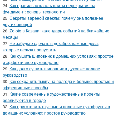
24.
Как правильно класть плиты перекрытия на
фундамент: основы технологии
25.
Секреты варёной свёклы: почему она полезнее
других овощей
26.
Zoloto в Казани: календарь событий на ближайшие
месяцы
27.
Не забудьте сделать в декабре: важные дела,
которые нельзя пропустить
28.
Как сушить шиповник в домашних условиях: простое
и эффективное руководство
29.
Как долго сушить шиповник в духовке: полное
руководство
30.
Как сохранить тыкву на полгода и больше: простые и
эффективные способы
31.
Какие современные художественные проекты
реализуются в городе
32.
Как приготовить вкусные и полезные сухофрукты в
домашних условиях: простое руководство