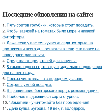
Последние обновления на сайте:
1.
Пять сортов голубики, которые стоит посадить.
2.
Чтобы завязей на томатах было море и никакой
фитофторы.
3.
Даже если у вас есть участки сада, которые на
протяжении всего дня остаются в тени, это вовсе не
повод расстраиваться.
4.
Средства от вредителей для капусты:
5.
5 самоплодных сортов груш, идеально подходящих
для вашего сада.
6.
Польза чистотела на загородном участке.
7.
Секреты умной посадки.
8.
Выращивание болгарского перца: рекомендации.
9.
Наиболее выдающиеся сорта огурцов:
10.
"Заметили - уничтожайте без промедления!
11.
Дача купца Бугрова, 19 век, г. володарск,