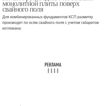
монолитной плиты поверх
свайного поля
Для комбинированных фундаментов КСП разметку
производят по осям свайного поля с учетом габаритов
котлована: