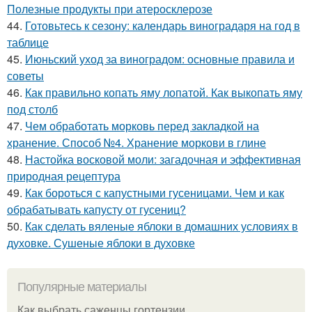
Полезные продукты при атеросклерозе
44.
Готовьтесь к сезону: календарь виноградаря на год в
таблице
45.
Июньский уход за виноградом: основные правила и
советы
46.
Как правильно копать яму лопатой. Как выкопать яму
под столб
47.
Чем обработать морковь перед закладкой на
хранение. Способ №4. Хранение моркови в глине
48.
Настойка восковой моли: загадочная и эффективная
природная рецептура
49.
Как бороться с капустными гусеницами. Чем и как
обрабатывать капусту от гусениц?
50.
Как сделать вяленые яблоки в домашних условиях в
духовке. Сушеные яблоки в духовке
Популярные материалы
Как выбрать саженцы гортензии