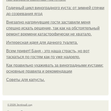
Годичный цикл виноградного куста: от зимней спячки
до созревания ягод
Внезапно нагрянувшие гости заставили меня
спешно искать решение, так как на обстоятельный
ремонт времени катастрофически не хватало.
Интересная идея для дачного туалета.
Всем привет! Баня - это наша страсть, но вот
таскаться по гостям как-то уже надоело.
Как правильно ухаживать за виноградными кустами:
основные правила и рекомендации
Советы для капусты.
© 2026 Зелёный сад