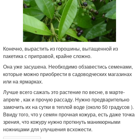
Конечно, вырастить из горошины, вытащенной из
пакетика с приправой, крайне сложно.
Она уже засушена. Необходимо обзавестись семенами,
которые можно приобрести в садоводческих магазинах
или на ярмарках.
Лучше всего сажать это растение по весне, в марте-
апреле , как и прочую рассаду. Нужно предварительно
замочить их на сутки в теплой воде (около 50 градусов ).
Ввиду того, что у семян прочная кожура, есть даже точка
зрения, что кожуру нужно проткнуть маникюрными
ножницами для улучшения всхожести.