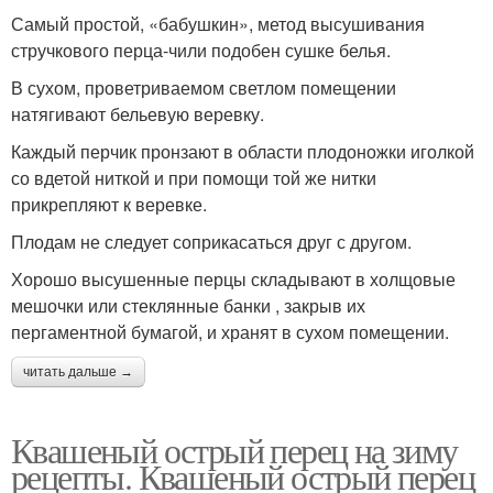
Самый простой, «бабушкин», метод высушивания
стручкового перца-чили подобен сушке белья.
В сухом, проветриваемом светлом помещении
натягивают бельевую веревку.
Каждый перчик пронзают в области плодоножки иголкой
со вдетой ниткой и при помощи той же нитки
прикрепляют к веревке.
Плодам не следует соприкасаться друг с другом.
Хорошо высушенные перцы складывают в холщовые
мешочки или стеклянные банки , закрыв их
пергаментной бумагой, и хранят в сухом помещении.
читать дальше →
Квашеный острый перец на зиму
рецепты. Квашеный острый перец