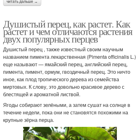
читать дальше →
Душистый перец, как растет. Как
растет и чем отличаются растения
двух популярных перцев
Душистый перец , также известный своим научным
названием пимента лекарственная (Pimenta officinalis L.)
еще называют — ямайский перец, английский перец,
пимента, пимент, ормум, гвоздичный перец. Это ничто
иное, как плод тропического дерева из семейства
миртовых. К слову, это довольно красивое дерево с
блестящей и ароматной листвой.
Ягоды собирают зелёными, а затем сушат на солнце в
течение недели, пока они не становятся похожими на
крупные зёрна перца.