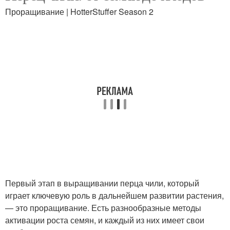
Проращивание | HotterStuffer Season 2
Душистый горошек
Черный перец
Острый перец
Популярные перцы
Перец с доставкой
Первый этап в выращивании перца чили, который
играет ключевую роль в дальнейшем развитии растения,
— это проращивание. Есть разнообразные методы
активации роста семян, и каждый из них имеет свои