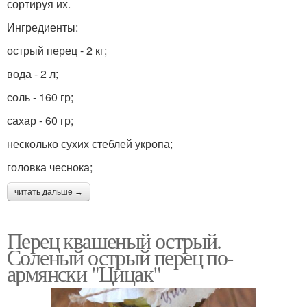
сортируя их.
Ингредиенты:
острый перец - 2 кг;
вода - 2 л;
соль - 160 гр;
сахар - 60 гр;
несколько сухих стеблей укропа;
головка чеснока;
читать дальше →
Перец квашеный острый.
Соленый острый перец по-
армянски "Цицак"