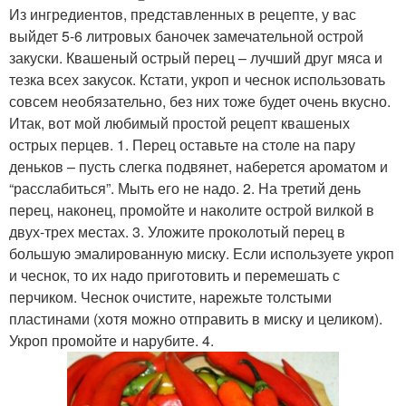
Из ингредиентов, представленных в рецепте, у вас
выйдет 5-6 литровых баночек замечательной острой
закуски. Квашеный острый перец – лучший друг мяса и
тезка всех закусок. Кстати, укроп и чеснок использовать
совсем необязательно, без них тоже будет очень вкусно.
Итак, вот мой любимый простой рецепт квашеных
острых перцев. 1. Перец оставьте на столе на пару
деньков – пусть слегка подвянет, наберется ароматом и
“расслабиться”. Мыть его не надо. 2. На третий день
перец, наконец, промойте и наколите острой вилкой в
двух-трех местах. 3. Уложите проколотый перец в
большую эмалированную миску. Если используете укроп
и чеснок, то их надо приготовить и перемешать с
перчиком. Чеснок очистите, нарежьте толстыми
пластинами (хотя можно отправить в миску и целиком).
Укроп промойте и нарубите. 4.