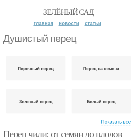
ЗЕЛЁНЫЙ САД
главная
новости
статьи
Душистый перец
Перечный перец
Перец на семена
Зеленый перец
Белый перец
Показать все
Перец чили: от семян до плодов
Розовый перец
Сычуаньский перец