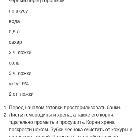
чёрный перец горошком
по вкусу
вода
0,5 л
сахар
2 ч. ложки
соль
3 ч. ложки
уксус 9%
2 ст. ложки
Перед началом готовки простерилизовать банки.
Листья смородины и хрена, а также его корни,
тщательно промыть и просушить. Корни хрена
поскрести ножом. Зубки чеснока очистить от кожуры и
ополоснуть водой. Разрезать их не обязательно.