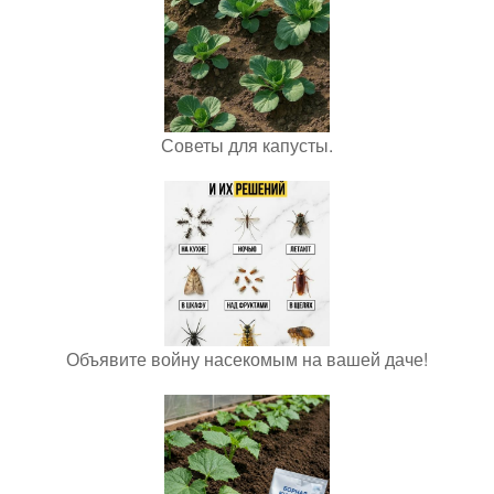
Советы для капусты.
Объявите войну насекомым на вашей даче!