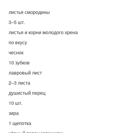
листья смородины
3–5 шт.
листья и корни молодого хрена
по вкусу
чеснок
10 зубков
лавровый лист
2–3 листа
душистый перец
10 шт.
зира
1 щепотка