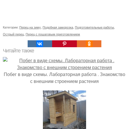
Категории:
Перец на зиму
,
Подобная заморозка
,
Подготовительные работы
,
Острый перец
,
Перец с пошаговым приготовлением
Читайте также
Побег в виде схемы. Лабораторная работа . Знакомство
с внешним строением растения