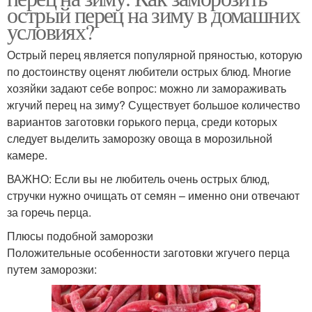
острый перец на зиму в домашних
условиях?
Острый перец является популярной пряностью, которую
по достоинству оценят любители острых блюд. Многие
хозяйки задают себе вопрос: можно ли замораживать
жгучий перец на зиму? Существует большое количество
вариантов заготовки горького перца, среди которых
следует выделить заморозку овоща в морозильной
камере.
ВАЖНО: Если вы не любитель очень острых блюд,
стручки нужно очищать от семян – именно они отвечают
за горечь перца.
Плюсы подобной заморозки
Положительные особенности заготовки жгучего перца
путем заморозки: