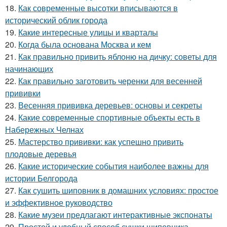
18.
Как современные высотки вписываются в
исторический облик города
19.
Какие интересные улицы и кварталы
20.
Когда была основана Москва и кем
21.
Как правильно привить яблоню на дичку: советы для
начинающих
22.
Как правильно заготовить черенки для весенней
прививки
23.
Весенняя прививка деревьев: основы и секреты
24.
Какие современные спортивные объекты есть в
Набережных Челнах
25.
Мастерство прививки: как успешно привить
плодовые деревья
26.
Какие исторические события наиболее важны для
истории Белгорода
27.
Как сушить шиповник в домашних условиях: простое
и эффективное руководство
28.
Какие музеи предлагают интерактивные экспонаты
29.
Простой и удобный способ сушки шиповника