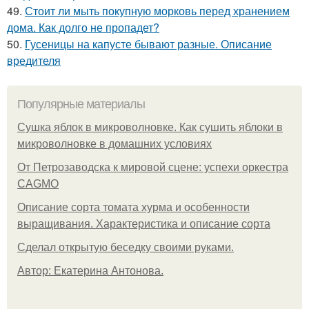
49.
Стоит ли мыть покупную морковь перед хранением
дома. Как долго не пропадет?
50.
Гусеницы на капусте бывают разные. Описание
вредителя
Популярные материалы
Сушка яблок в микроволновке. Как сушить яблоки в
микроволновке в домашних условиях
От Петрозаводска к мировой сцене: успехи оркестра
CAGMO
Описание сорта томата хурма и особенности
выращивания. Характеристика и описание сорта
Сделал открытую беседку своими руками.
Автор: Екатерина Антонова.