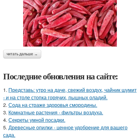
читать дальше →
Последние обновления на сайте:
1.
Представь: утро на даче, свежий воздух, чайник шумит
- и на столе стопка горячих, пышных оладий.
2.
Сода на страже здоровья смородины.
3.
Комнатные растения - фильтры воздуха.
4.
Секреты умной посадки.
5.
Древесные опилки - ценное удобрение для вашего
сада.