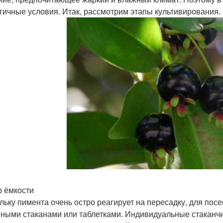
гичные условия. Итак, рассмотрим этапы культивирования.
 ёмкости
льку пимента очень остро реагирует на пересадку, для пос
ными стаканами или таблетками. Индивидуальные стаканчик