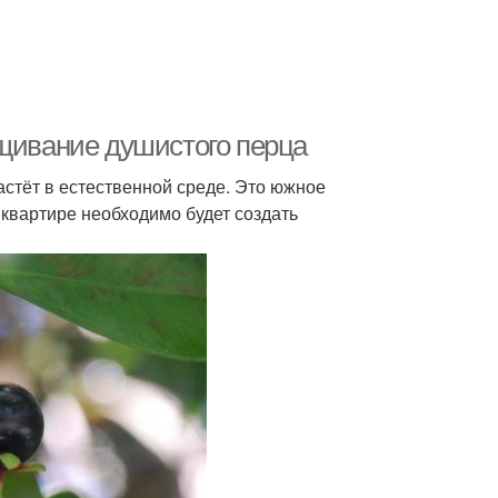
ащивание душистого перца
астёт в естественной среде. Это южное
квартире необходимо будет создать