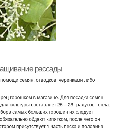
ращивание рассады
помощи семян, отводков, черенками либо
ерец горошком в магазине. Для посадки семян
ля культуры составляет 25 – 28 градусов тепла.
тбора самых больших горошин их следует
 обязательно обдают кипятком, после чего он
отором присутствует 1 часть песка и половина