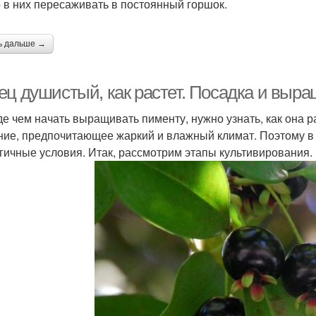
 в них пересаживать в постоянный горшок.
ь дальше →
ец душистый, как растет. Посадка и выр
е чем начать выращивать пименту, нужно узнать, как она р
ние, предпочитающее жаркий и влажный климат. Поэтому в 
гичные условия. Итак, рассмотрим этапы культивирования.