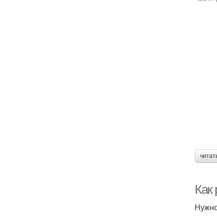
читат
Как
Нужно