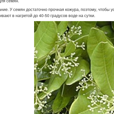
для семян.
ние. У семян достаточно прочная кожура, поэтому, чтобы у
ивают в нагретой до 40-50 градусов воде на сутки.