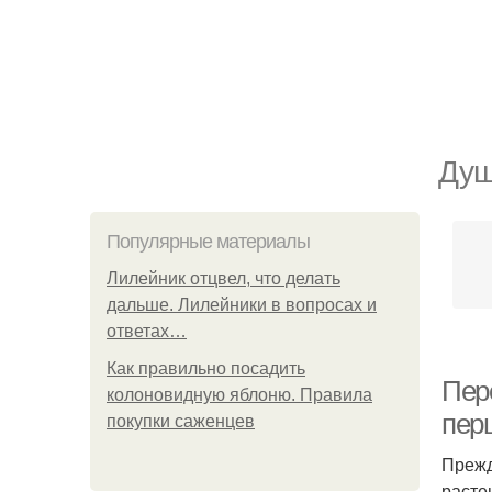
Душ
Популярные материалы
Лилейник отцвел, что делать
дальше. Лилейники в вопросах и
ответах…
Как правильно посадить
Пер
колоновидную яблоню. Правила
пер
покупки саженцев
Прежд
расте