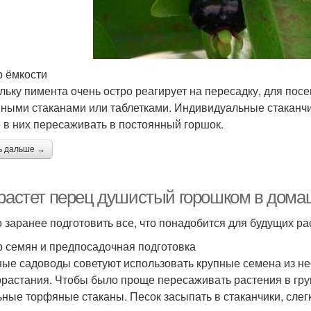
 ёмкости
льку пимента очень остро реагирует на пересадку, для пос
ными стаканами или таблетками. Индивидуальные стаканчик
 в них пересаживать в постоянный горшок.
ь дальше →
 растет перец душистый горошком в дома
 заранее подготовить все, что понадобится для будущих ра
 семян и предпосадочная подготовка
ые садоводы советуют использовать крупные семена из нес
орастания. Чтобы было проще пересаживать растения в гру
ьные торфяные стаканы. Песок засыпать в стаканчики, слег