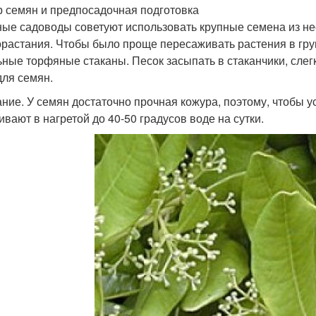
 семян и предпосадочная подготовка
ые садоводы советуют использовать крупные семена из нес
орастания. Чтобы было проще пересаживать растения в гру
ьные торфяные стаканы. Песок засыпать в стаканчики, слег
для семян.
ние. У семян достаточно прочная кожура, поэтому, чтобы у
ивают в нагретой до 40-50 градусов воде на сутки.