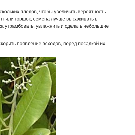
кольких плодов, чтобы увеличить вероятность
нт или горшок, семена лучше высаживать в
ка утрамбовать, увлажнить и сделать небольшие
скорить появление всходов, перед посадкой их