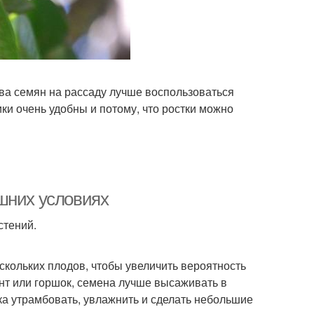
ева семян на рассаду лучше воспользоваться
и очень удобны и потому, что ростки можно
шних условиях
стений.
кольких плодов, чтобы увеличить вероятность
нт или горшок, семена лучше высаживать в
ка утрамбовать, увлажнить и сделать небольшие