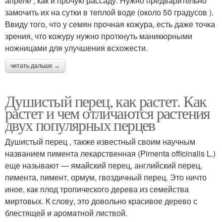
апреле , как и прочую рассаду. Нужно предварительно
замочить их на сутки в теплой воде (около 50 градусов ).
Ввиду того, что у семян прочная кожура, есть даже точка
зрения, что кожуру нужно проткнуть маникюрными
ножницами для улучшения всхожести.
читать дальше →
Душистый перец, как растет. Как
растет и чем отличаются растения
двух популярных перцев
Душистый перец , также известный своим научным
названием пимента лекарственная (Pimenta officinalis L.)
еще называют — ямайский перец, английский перец,
пимента, пимент, ормум, гвоздичный перец. Это ничто
иное, как плод тропического дерева из семейства
миртовых. К слову, это довольно красивое дерево с
блестящей и ароматной листвой.