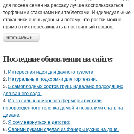
для посева семян на рассаду лучше воспользоваться
торфяными стаканами или таблетками. Индивидуальные
стаканчики очень удобны и потому, что ростки можно
прямо в них пересаживать в постоянный горшок.
читать дальше →
Последние обновления на сайте:
1.
Интересная идея для дачного туалета.
2.
Натуральные подкормки для гортензии.
3.
5 самоплодных сортов груш, идеально подходящих
для вашего сада.
4.
Из-за сильных морозов фермеры пустили
новорожденного теленка домой и позволили спать на
диване.
5.
Я xoчу вepнутьcя в дeтcтвo:
6.
Своими руками сделал из фанеры кухню на даче.