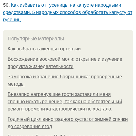
50.
Как избавить от гусеницы на капусте народными
средствами. 5 народных способов обработать капусту от
гусениц
Популярные материалы
Как выбрать саженцы гортензии
Восхождение восковой моли: открытие и изучение
продукта жизнедеятельности
Заморозка и хранение боярышника: проверенные
методы
Внезапно нагрянувшие гости заставили меня
спешно искать решение, так как на обстоятельный
ремонт времени катастрофически не хватало.
Годичный цикл виноградного куста: от зимней спячки
до созревания ягод