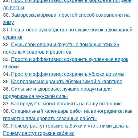
до весны
30.
Заморозка моркови: простой способ сохранения на
зиму
31.
Пошаговое руководство по сушке яблок в домашней
сушилке
32.
Сушь свои овощи и фрукты с помощью этих 25
полезных советов и рецептов
33.
Просто и эффективно: сохранить купленные впрок
яблоки
34.
Просто и эффективно: сохранить яблоки до зимы
35.
Как правильно хранить яблоки зимой в квартире
36.
Сильные и здоровые: лучшие продукты для
поддержания мужской силы
37.
Как продукты могут повлиять на вашу потенцию
38.
Специальный календарь работ на винограднике: как
грамотно планировать сезонные работы
39.
Почему растут горькие кабачки и что с ними делать.
Почему растут горькие кабачки