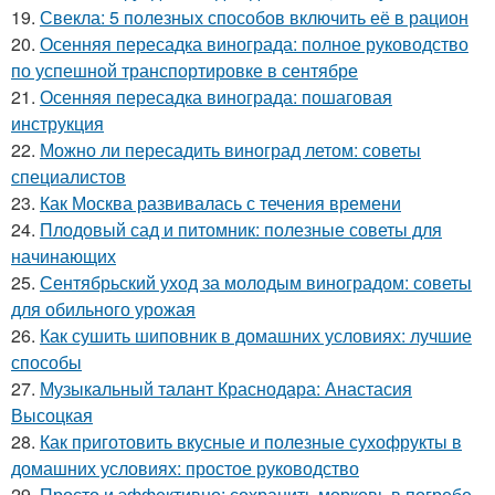
19.
Свекла: 5 полезных способов включить её в рацион
20.
Осенняя пересадка винограда: полное руководство
по успешной транспортировке в сентябре
21.
Осенняя пересадка винограда: пошаговая
инструкция
22.
Можно ли пересадить виноград летом: советы
специалистов
23.
Как Москва развивалась с течения времени
24.
Плодовый сад и питомник: полезные советы для
начинающих
25.
Сентябрьский уход за молодым виноградом: советы
для обильного урожая
26.
Как сушить шиповник в домашних условиях: лучшие
способы
27.
Музыкальный талант Краснодара: Анастасия
Высоцкая
28.
Как приготовить вкусные и полезные сухофрукты в
домашних условиях: простое руководство
29.
Просто и эффективно: сохранить морковь в погребе