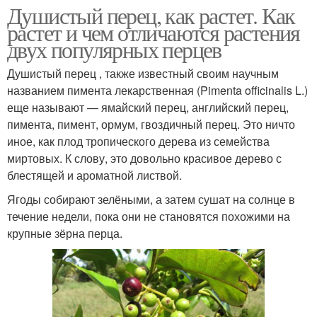
Душистый перец, как растет. Как
растет и чем отличаются растения
двух популярных перцев
Душистый перец , также известный своим научным
названием пимента лекарственная (Pimenta officinalis L.)
еще называют — ямайский перец, английский перец,
пимента, пимент, ормум, гвоздичный перец. Это ничто
иное, как плод тропического дерева из семейства
миртовых. К слову, это довольно красивое дерево с
блестящей и ароматной листвой.
Ягоды собирают зелёными, а затем сушат на солнце в
течение недели, пока они не становятся похожими на
крупные зёрна перца.