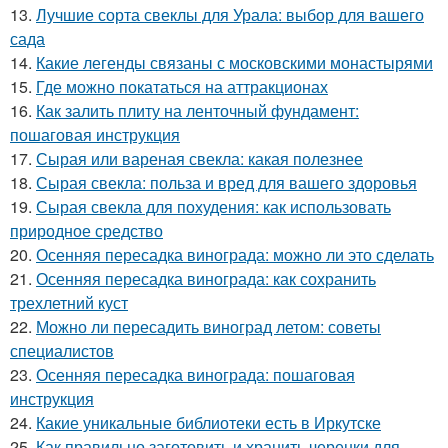
13.
Лучшие сорта свеклы для Урала: выбор для вашего
сада
14.
Какие легенды связаны с московскими монастырями
15.
Где можно покататься на аттракционах
16.
Как залить плиту на ленточный фундамент:
пошаговая инструкция
17.
Сырая или вареная свекла: какая полезнее
18.
Сырая свекла: польза и вред для вашего здоровья
19.
Сырая свекла для похудения: как использовать
природное средство
20.
Осенняя пересадка винограда: можно ли это сделать
21.
Осенняя пересадка винограда: как сохранить
трехлетний куст
22.
Можно ли пересадить виноград летом: советы
специалистов
23.
Осенняя пересадка винограда: пошаговая
инструкция
24.
Какие уникальные библиотеки есть в Иркутске
25.
Как правильно заготовить и хранить черенки для