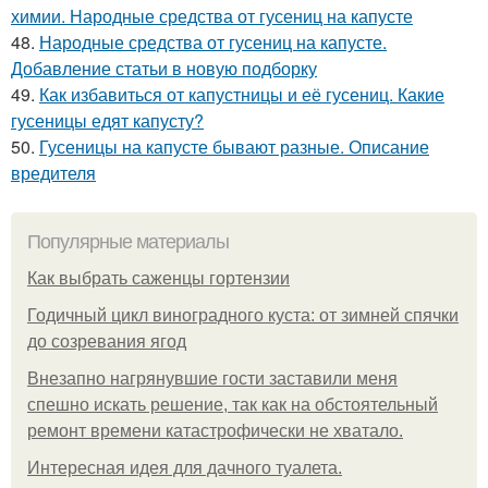
химии. Народные средства от гусениц на капусте
48.
Народные средства от гусениц на капусте.
Добавление статьи в новую подборку
49.
Как избавиться от капустницы и её гусениц. Какие
гусеницы едят капусту?
50.
Гусеницы на капусте бывают разные. Описание
вредителя
Популярные материалы
Как выбрать саженцы гортензии
Годичный цикл виноградного куста: от зимней спячки
до созревания ягод
Внезапно нагрянувшие гости заставили меня
спешно искать решение, так как на обстоятельный
ремонт времени катастрофически не хватало.
Интересная идея для дачного туалета.