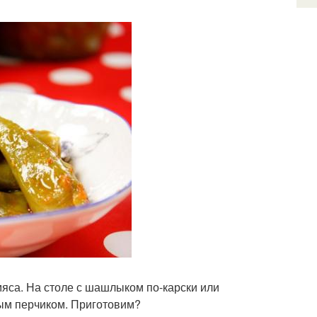
мяса. На столе с шашлыком по-карски или
ым перчиком. Приготовим?