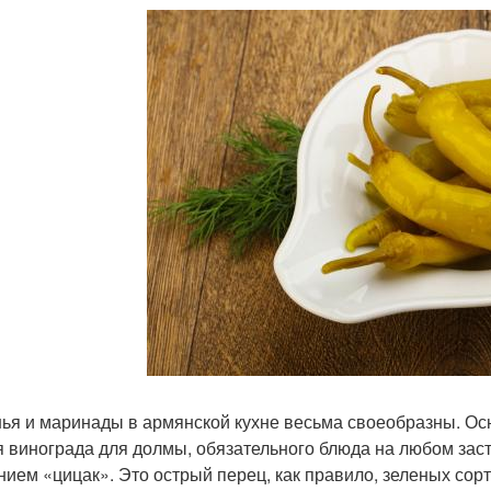
ья и маринады в армянской кухне весьма своеобразны. Осно
я винограда для долмы, обязательного блюда на любом заст
нием «цицак». Это острый перец, как правило, зеленых со