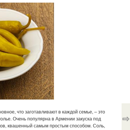
вное, что заготавливают в каждой семье, – это
⇨
олье. Очень популярна в Армении закуска под
ртов, квашенный самым простым способом. Соль,