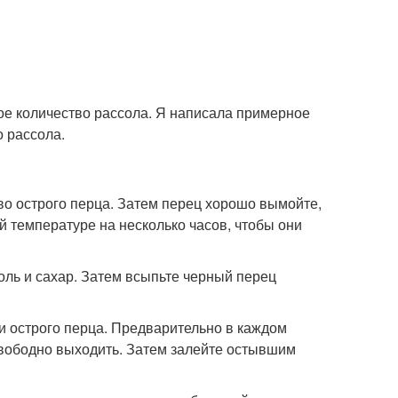
ое количество рассола. Я написала примерное
о рассола.
во острого перца. Затем перец хорошо вымойте,
 температуре на несколько часов, чтобы они
соль и сахар. Затем всыпьте черный перец
ки острого перца. Предварительно в каждом
 свободно выходить. Затем залейте остывшим