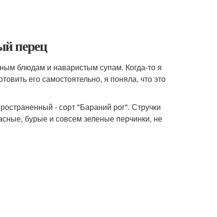
ый перец
сным блюдам и наваристым супам. Когда-то я
овить его самостоятельно, я поняла, что это
ространенный - сорт "Бараний рог". Стручки
асные, бурые и совсем зеленые перчинки, не