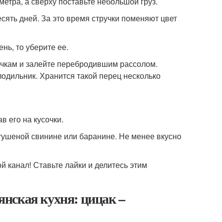
етра, а сверху поставьте небольшой груз.
сять дней. За это время стручки поменяют цвет
нь, то уберите ее.
ночкам и залейте перебродившим рассолом.
одильник. Хранится такой перец несколько
 его на кусочки.
тушеной свинине или баранине. Не менее вкусно
 канал! Ставьте лайки и делитесь этим
нская кухня: цицак –