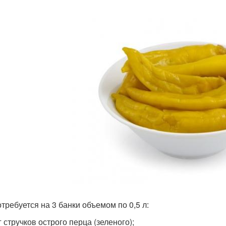
отребуется на 3 банки объемом по 0,5 л:
кг стручков острого перца (зеленого);