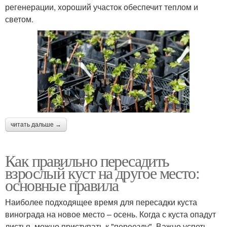
регенерации, хороший участок обеспечит теплом и
светом.
читать дальше →
Как правильно пересадить
взрослый куст на другое место:
основные правила
Наиболее подходящее время для пересадки куста
винограда на новое место – осень. Когда с куста опадут
листья, можно приступать к "переезду". Важно успеть