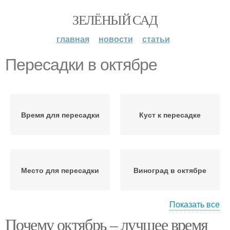
ЗЕЛЁНЫЙ САД
главная
новости
статьи
Пересадки в октябре
Время для пересадки
Куст к пересадке
Место для пересадки
Виноград в октябре
Показать все
Почему октябрь – лучшее время
Пересадка в октябре