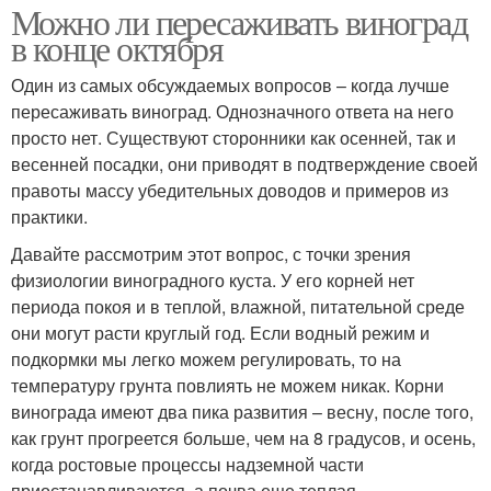
Можно ли пересаживать виноград
в конце октября
Один из самых обсуждаемых вопросов – когда лучше
пересаживать виноград. Однозначного ответа на него
просто нет. Существуют сторонники как осенней, так и
весенней посадки, они приводят в подтверждение своей
правоты массу убедительных доводов и примеров из
практики.
Давайте рассмотрим этот вопрос, с точки зрения
физиологии виноградного куста. У его корней нет
периода покоя и в теплой, влажной, питательной среде
они могут расти круглый год. Если водный режим и
подкормки мы легко можем регулировать, то на
температуру грунта повлиять не можем никак. Корни
винограда имеют два пика развития – весну, после того,
как грунт прогреется больше, чем на 8 градусов, и осень,
когда ростовые процессы надземной части
приостанавливаются, а почва еще теплая.