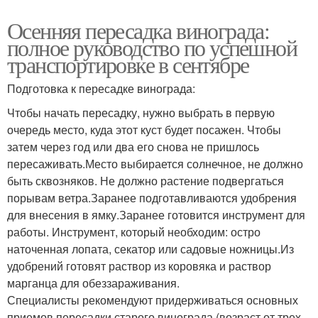
Осенняя пересадка винограда:
полное руководство по успешной
транспортировке в сентябре
Подготовка к пересадке винограда:
Чтобы начать пересадку, нужно выбрать в первую
очередь место, куда этот куст будет посажен. Чтобы
затем через год или два его снова не пришлось
пересаживать.Место выбирается солнечное, не должно
быть сквозняков. Не должно растение подвергаться
порывам ветра.Заранее подготавливаются удобрения
для внесения в ямку.Заранее готовится инструмент для
работы. Инструмент, который необходим: остро
наточенная лопата, секатор или садовые ножницы.Из
удобрений готовят раствор из коровяка и раствор
марганца для обеззараживания.
Специалисты рекомендуют придерживаться основных
приемов пересадки старого винограда (возраст от трех