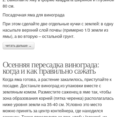
80 см.
Посадочная яма для винограда
При этом сделайте две отдельные кучки с землей: в одну
насыпьте верхний слой почвы (примерно 1/3 земли из
ямы), а во вторую – остальной грунт.
читать дальше →
Осенняя пересадка винограда:
когда и как правильно сажать
Когда яма готова, а растение закалилось, приступайте к
посадке. Достаньте виноград из упаковки вместе с
земляным комом. Разместите саженец в яме так, чтобы
зона образования корней (пятка черенка) располагалась
ниже уровня земли на 35-40 см. Условно это место
можно принять за центр контейнера, где находился
саженец. Также проследите за тем, чтобы "глазок", из