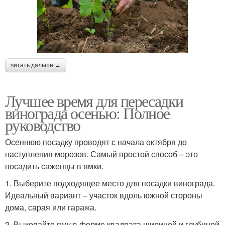
читать дальше →
Лучшее время для пересадки
винограда осенью: Полное
руководство
Осеннюю посадку проводят с начала октября до
наступления морозов. Самый простой способ – это
посадить саженцы в ямки.
1. Выберите подходящее место для посадки винограда.
Идеальный вариант – участок вдоль южной стороны
дома, сарая или гаража.
2. Выкопайте яму в форме квадрата шириной и глубиной