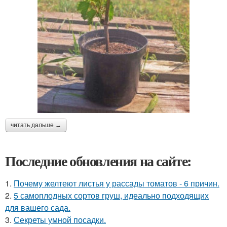
читать дальше →
Последние обновления на сайте:
1.
Почему желтеют листья у рассады томатов - 6 причин.
2.
5 самоплодных сортов груш, идеально подходящих
для вашего сада.
3.
Секреты умной посадки.