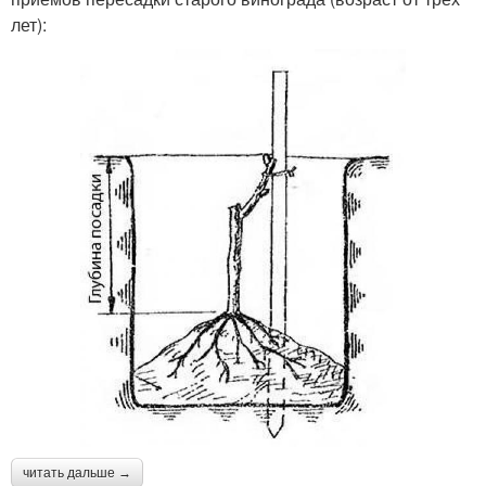
лет):
читать дальше →