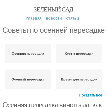
ЗЕЛЁНЫЙ САД
главная
новости
статьи
Советы по осенней пересадке
Осенняя пересадка
Куст к пересадки
Осенний пересадка
Время для пересадки
Показать все
Осенняя пересадка винограда: как
Виноград к пересадке
Место для пересадки