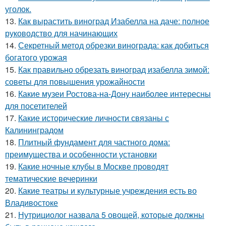
уголок.
13.
Как вырастить виноград Изабелла на даче: полное
руководство для начинающих
14.
Секретный метод обрезки винограда: как добиться
богатого урожая
15.
Как правильно обрезать виноград изабелла зимой:
советы для повышения урожайности
16.
Какие музеи Ростова-на-Дону наиболее интересны
для посетителей
17.
Какие исторические личности связаны с
Калининградом
18.
Плитный фундамент для частного дома:
преимущества и особенности установки
19.
Какие ночные клубы в Москве проводят
тематические вечеринки
20.
Какие театры и культурные учреждения есть во
Владивостоке
21.
Нутрициолог назвала 5 овощей, которые должны