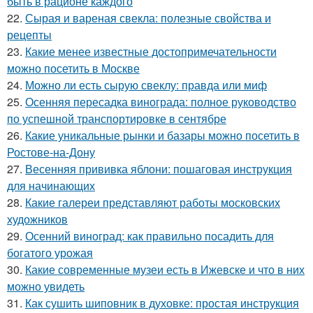
быть в рационе каждого
22.
Сырая и вареная свекла: полезные свойства и
рецепты
23.
Какие менее известные достопримечательности
можно посетить в Москве
24.
Можно ли есть сырую свеклу: правда или миф
25.
Осенняя пересадка винограда: полное руководство
по успешной транспортировке в сентябре
26.
Какие уникальные рынки и базары можно посетить в
Ростове-на-Дону
27.
Весенняя прививка яблони: пошаговая инструкция
для начинающих
28.
Какие галереи представляют работы московских
художников
29.
Осенний виноград: как правильно посадить для
богатого урожая
30.
Какие современные музеи есть в Ижевске и что в них
можно увидеть
31.
Как сушить шиповник в духовке: простая инструкция