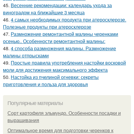
45.
Весенние рекомендации: календарь ухода за
виноградом на ближайшие 3 месяца
46.
4 самых необходимых продукта при атеросклерозе.
Полезные продукты при атеросклерозе
47.
Размножение ремонтантной малины черенками
осенью.. Особенности ремонтантной малины:
48.
4 способа размножения малины. Размножение
малины отпрысками
49.
Простые правила употребления настойки восковой
моли для достижения максимального эффекта
50.
Настойка из пчелиной огневки: секреты
приготовления и польза для здоровья
Популярные материалы
Сорт картофеля эльмундо. Особенности посадки и
выращивания
Оптимальное время для подготовки черенков к