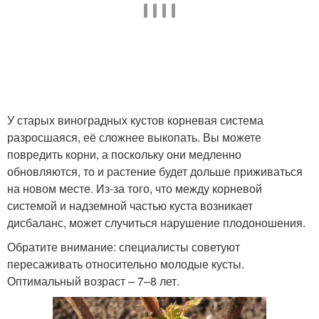
У старых виноградных кустов корневая система
разросшаяся, её сложнее выкопать. Вы можете
повредить корни, а поскольку они медленно
обновляются, то и растение будет дольше приживаться
на новом месте. Из-за того, что между корневой
системой и надземной частью куста возникает
дисбаланс, может случиться нарушение плодоношения.
Обратите внимание: специалисты советуют
пересаживать относительно молодые кусты.
Оптимальный возраст – 7–8 лет.