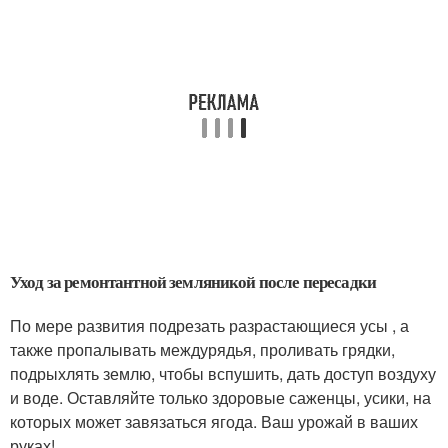
Уход за ремонтантной земляникой после пересадки
По мере развития подрезать разрастающиеся усы , а
также пропалывать междурядья, проливать грядки,
подрыхлять землю, чтобы вспушить, дать доступ воздуху
и воде. Оставляйте только здоровые саженцы, усики, на
которых может завязаться ягода. Ваш урожай в ваших
руках!