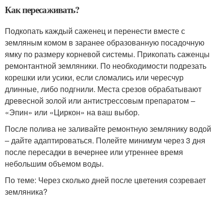
Как пересаживать?
Подкопать каждый саженец и перенести вместе с
земляным комом в заранее образованную посадочную
ямку по размеру корневой системы. Прикопать саженцы
ремонтантной земляники. По необходимости подрезать
корешки или усики, если сломались или чересчур
длинные, либо подгнили. Места срезов обрабатывают
древесной золой или антистрессовым препаратом –
«Эпин» или «Циркон» на ваш выбор.
После полива не заливайте ремонтную землянику водой
– дайте адаптироваться. Полейте минимум через 3 дня
после пересадки в вечернее или утреннее время
небольшим объемом воды.
По теме: Через сколько дней после цветения созревает
земляника?