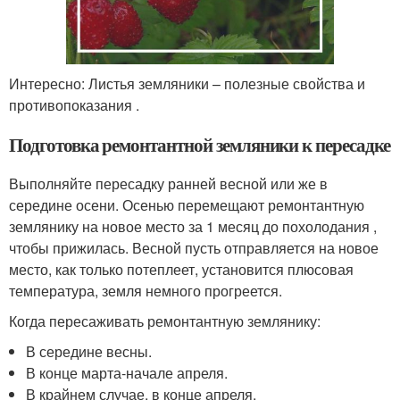
Интересно: Листья земляники – полезные свойства и
противопоказания .
Подготовка ремонтантной земляники к пересадке
Выполняйте пересадку ранней весной или же в
середине осени. Осенью перемещают ремонтантную
землянику на новое место за 1 месяц до похолодания ,
чтобы прижилась. Весной пусть отправляется на новое
место, как только потеплеет, установится плюсовая
температура, земля немного прогреется.
Когда пересаживать ремонтантную землянику:
В середине весны.
В конце марта-начале апреля.
В крайнем случае, в конце апреля.