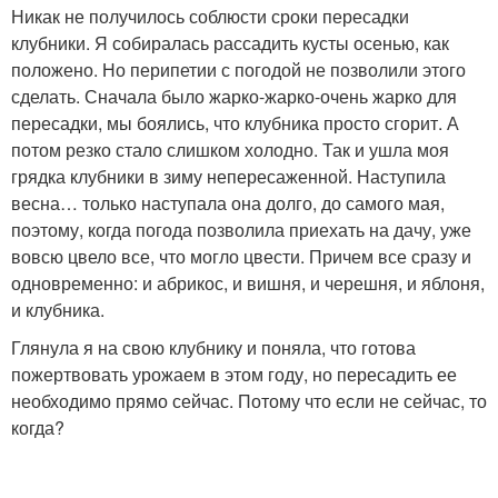
Никак не получилось соблюсти сроки пересадки
клубники. Я собиралась рассадить кусты осенью, как
положено. Но перипетии с погодой не позволили этого
сделать. Сначала было жарко-жарко-очень жарко для
пересадки, мы боялись, что клубника просто сгорит. А
потом резко стало слишком холодно. Так и ушла моя
грядка клубники в зиму непересаженной. Наступила
весна… только наступала она долго, до самого мая,
поэтому, когда погода позволила приехать на дачу, уже
вовсю цвело все, что могло цвести. Причем все сразу и
одновременно: и абрикос, и вишня, и черешня, и яблоня,
и клубника.
Глянула я на свою клубнику и поняла, что готова
пожертвовать урожаем в этом году, но пересадить ее
необходимо прямо сейчас. Потому что если не сейчас, то
когда?