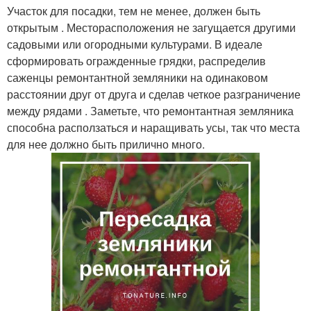
Участок для посадки, тем не менее, должен быть
открытым . Месторасположения не загущается другими
садовыми или огородными культурами. В идеале
сформировать огражденные грядки, распределив
саженцы ремонтантной земляники на одинаковом
расстоянии друг от друга и сделав четкое разграничение
между рядами . Заметьте, что ремонтантная земляника
способна расползаться и наращивать усы, так что места
для нее должно быть прилично много.