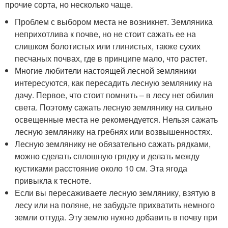
прочие сорта, но несколько чаще.
Проблем с выбором места не возникнет. Земляника
неприхотлива к почве, но не стоит сажать ее на
слишком болотистых или глинистых, также сухих
песчаных почвах, где в принципе мало, что растет.
Многие любители настоящей лесной земляники
интересуются, как пересадить лесную землянику на
дачу. Первое, что стоит помнить – в лесу нет обилия
света. Поэтому сажать лесную землянику на сильно
освещенные места не рекомендуется. Нельзя сажать
лесную землянику на гребнях или возвышенностях.
Лесную землянику не обязательно сажать рядками,
можно сделать сплошную грядку и делать между
кустиками расстояние около 10 см. Эта ягода
привыкла к тесноте.
Если вы пересаживаете лесную землянику, взятую в
лесу или на поляне, не забудьте прихватить немного
земли оттуда. Эту землю нужно добавить в почву при