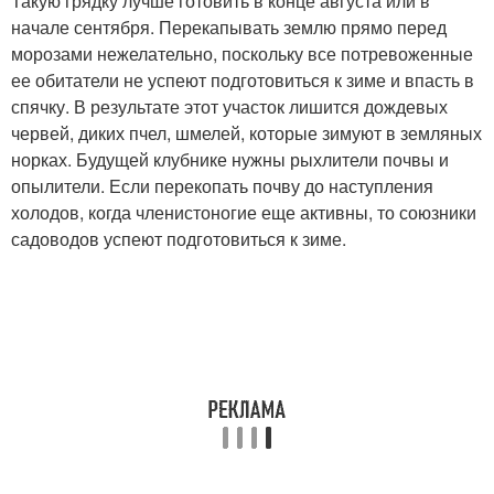
Такую грядку лучше готовить в конце августа или в
начале сентября. Перекапывать землю прямо перед
морозами нежелательно, поскольку все потревоженные
ее обитатели не успеют подготовиться к зиме и впасть в
спячку. В результате этот участок лишится дождевых
червей, диких пчел, шмелей, которые зимуют в земляных
норках. Будущей клубнике нужны рыхлители почвы и
опылители. Если перекопать почву до наступления
холодов, когда членистоногие еще активны, то союзники
садоводов успеют подготовиться к зиме.