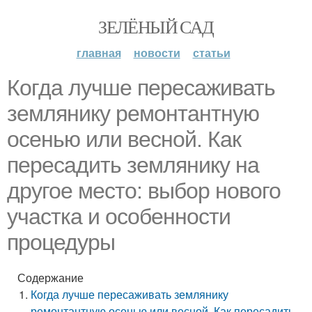
ЗЕЛЁНЫЙ САД
главная
новости
статьи
Когда лучше пересаживать
землянику ремонтантную
осенью или весной. Как
пересадить землянику на
другое место: выбор нового
участка и особенности
процедуры
Содержание
Когда лучше пересаживать землянику
ремонтантную осенью или весной. Как пересадить