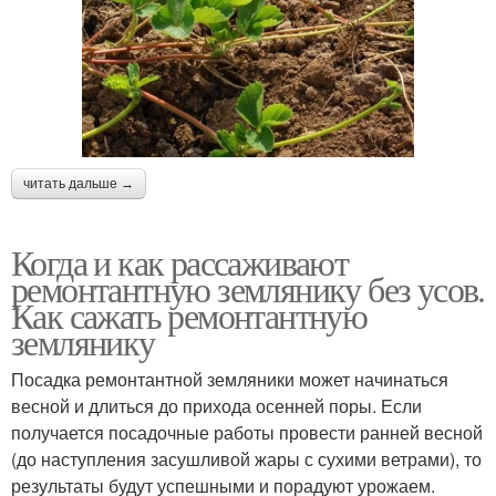
читать дальше →
Когда и как рассаживают
ремонтантную землянику без усов.
Как сажать ремонтантную
землянику
Посадка ремонтантной земляники может начинаться
весной и длиться до прихода осенней поры. Если
получается посадочные работы провести ранней весной
(до наступления засушливой жары с сухими ветрами), то
результаты будут успешными и порадуют урожаем.