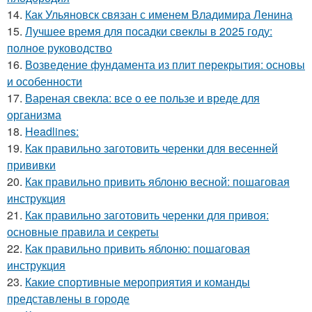
14.
Как Ульяновск связан с именем Владимира Ленина
15.
Лучшее время для посадки свеклы в 2025 году:
полное руководство
16.
Возведение фундамента из плит перекрытия: основы
и особенности
17.
Вареная свекла: все о ее пользе и вреде для
организма
18.
Headlines:
19.
Как правильно заготовить черенки для весенней
прививки
20.
Как правильно привить яблоню весной: пошаговая
инструкция
21.
Как правильно заготовить черенки для привоя:
основные правила и секреты
22.
Как правильно привить яблоню: пошаговая
инструкция
23.
Какие спортивные мероприятия и команды
представлены в городе