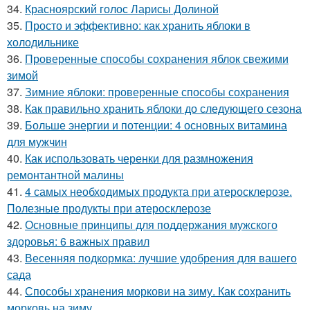
34.
Красноярский голос Ларисы Долиной
35.
Просто и эффективно: как хранить яблоки в
холодильнике
36.
Проверенные способы сохранения яблок свежими
зимой
37.
Зимние яблоки: проверенные способы сохранения
38.
Как правильно хранить яблоки до следующего сезона
39.
Больше энергии и потенции: 4 основных витамина
для мужчин
40.
Как использовать черенки для размножения
ремонтантной малины
41.
4 самых необходимых продукта при атеросклерозе.
Полезные продукты при атеросклерозе
42.
Основные принципы для поддержания мужского
здоровья: 6 важных правил
43.
Весенняя подкормка: лучшие удобрения для вашего
сада
44.
Способы хранения моркови на зиму. Как сохранить
морковь на зиму