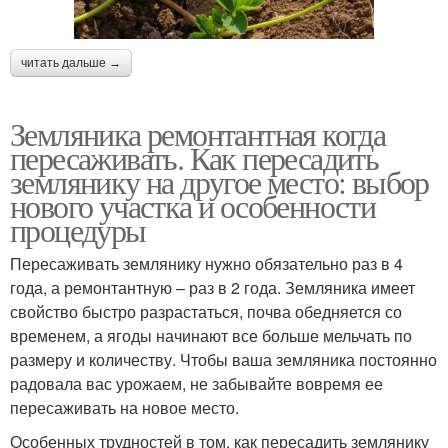
читать дальше →
Земляника ремонтантная когда
пересаживать. Как пересадить
землянику на другое место: выбор
нового участка и особенности
процедуры
Пересаживать землянику нужно обязательно раз в 4
года, а ремонтантную – раз в 2 года. Земляника имеет
свойство быстро разрастаться, почва обедняется со
временем, а ягоды начинают все больше мельчать по
размеру и количеству. Чтобы ваша земляника постоянно
радовала вас урожаем, не забывайте вовремя ее
пересаживать на новое место.
Особенных трудностей в том, как пересадить землянику