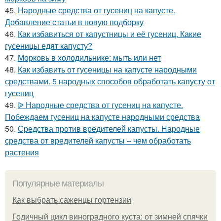
45.
Народные средства от гусениц на капусте.
Добавление статьи в новую подборку
46.
Как избавиться от капустницы и её гусениц. Какие
гусеницы едят капусту?
47.
Морковь в холодильнике: мыть или нет
48.
Как избавить от гусеницы на капусте народными
средствами. 5 народных способов обработать капусту от
гусениц
49.
ᐉ Народные средства от гусениц на капусте.
Побеждаем гусениц на капусте народными средства
50.
Средства против вредителей капусты. Народные
средства от вредителей капусты – чем обработать
растения
Популярные материалы
Как выбрать саженцы гортензии
Годичный цикл виноградного куста: от зимней спячки