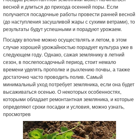
весной и длиться до прихода осенней поры. Если
получается посадочные работы провести ранней весной
(до наступления засушливой жары с сухими ветрами), то
результаты будут успешными и порадуют урожаем.
Посадку вполне можно осуществлять и летом, в этом
случае хорошей урожайностью порадует культура уже в
следующем году. Однако, сажая землянику в летний
сезон, в послепосадочный период, стоит немало
времени уделять прополке и рыхлению почвы, а также
достаточно часто проводить полив. Самый
минимальный уход потребует земляника, если она будет
высаживаться осенью. О некоторых особенностях,
которыми обладает ремонтантная земляника, и которые
определяют сроки посадки и условия, можно узнать,
просмотрев