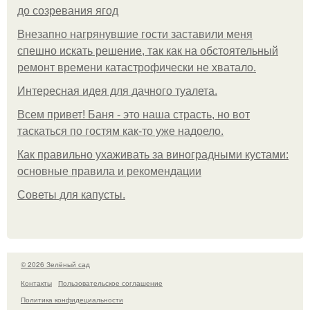
до созревания ягод
Внезапно нагрянувшие гости заставили меня
спешно искать решение, так как на обстоятельный
ремонт времени катастрофически не хватало.
Интересная идея для дачного туалета.
Всем привет! Баня - это наша страсть, но вот
таскаться по гостям как-то уже надоело.
Как правильно ухаживать за виноградными кустами:
основные правила и рекомендации
Советы для капусты.
© 2026 Зелёный сад
Контакты
Пользовательское соглашение
Политика конфидециальности