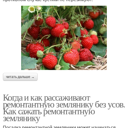
читать дальше →
Когда и как рассаживают
ремонтантную землянику без усов.
Как сажать ремонтантную
землянику
Посадка ремонтантной земляники может начинаться