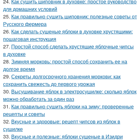
24.
Как сушить шиповник в духовке: простое руководство
для домашних условий
25.
Как правильно сушить шиповник: полезные советы от
Русского фермера
26.
Как сделать сушеные яблоки в духовке хрустящими:
пошаговая инструкция
27.
Простой способ сделать хрустящие яблочные чипсы
в духовке
28.
Зимняя морковь: простой способ сохранить ее на
долгое время
29.
Секреты долгосрочного хранения моркови: как
сохранить свежесть до первого урожая
30.
Высушивание яблок в электросушилке: сколько яблок
можно обработать за один раз
31.
Как правильно сушить яблоки на зиму: проверенные
рецепты и советы
32.
Вкусные и здоровые: рецепт чипсов из яблок в
сушилке
33.
Вкусные и полезные: яблоки сушеные в Изидри