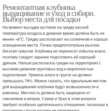
Ремонтантная клубника
выращивание и уход в сибири.
Выбор места для посадки
На момент высадки кустиков на грядку весной
температура воздуха в дневное время должна быть не
менее +8°С. Грядку располагают на солнечном и хорошо
освещенном месте. Почва предпочтительна рыхлая,
богатая гумусом. Клубника не переносит избытка влаги,
поэтому следует заранее подготовить ей хороший
дренаж. Нельзя располагать грядки на территориях с
высоким уровнем грунтовых вод и вероятностью
подтопления. Уровень влаги в грунте не должен
превышать 78%. Можно сказать, что идеальным местом
для выращивания клубники будут возвышенности и
равнины. Местность должна быть защищена от
сквозняков и ветров. Север и Урал в этом вопросе
требуют особенно щепетильного отношения, поскольку в
противном случае кустики не перезимуют.