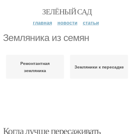
ЗЕЛЁНЫЙ САД
главная
новости
статьи
Земляника из семян
Ремонтантная
Земляники к пересадке
земляника
Когда лучше пересаживать