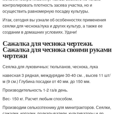
контролировать плотность засева участка, но и
осуществить равномерную посадку культуры.
Итак, сегодня вы узнали об особенностях применения
сеялки для чеснока/лука и других культур, а также ее
создании в домашних условиях. Удачи!
Сажалка для чеснока чертежи.
Сажалка для чеснока своими руками
чертежи
Сеялка для луковичных: тюльпанов, чеснока, лука
навесная 3 рядная, междурядие 30-40 см. , высев 11 шт/
м (9 см.) Глубина посадки от 40 мм. до 150 мм.
Производительность 1-2 га/в день.
Вес- 150 кг. Расчет любым способом.
Производим сельхозтехнику для минитракторов. Сеялки,
сажалки, копалки, подкапыватели, культиваторы и др.