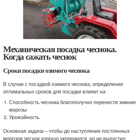
Механическая посадка чеснока.
Когда сажать чеснок
Сроки посадки озимого чеснока
В случае с посадкой озимого чеснока, определение
оптимальных сроков для посадки влияет на:
Способность чеснока благополучно перенести зимние
морозы
Урожайность
Основная задача – чтобы до наступления постоянных
морозов чеснок хорошо укоренился, но не выпустил