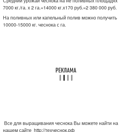
Средний урожай чеснока на не поливных площадях
7000 кг./га. х 2 га.=14000 кг.х170 руб.=2 380 000 руб.
На поливных или капельный полив можно получить
10000-15000 кг. чеснока с га.
Все для выращивания чеснока Вы можете найти на
нашем сайте http://техчеснок.рф