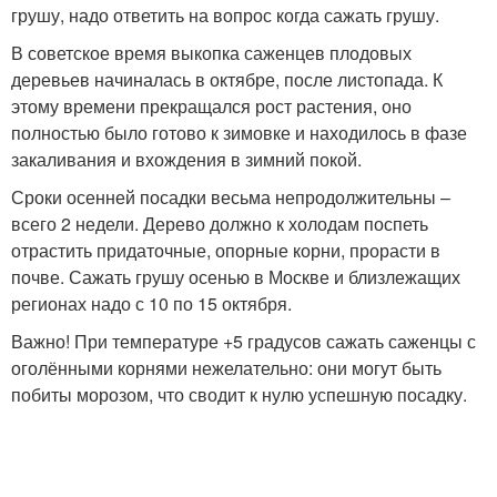
грушу, надо ответить на вопрос когда сажать грушу.
В советское время выкопка саженцев плодовых
деревьев начиналась в октябре, после листопада. К
этому времени прекращался рост растения, оно
полностью было готово к зимовке и находилось в фазе
закаливания и вхождения в зимний покой.
Сроки осенней посадки весьма непродолжительны –
всего 2 недели. Дерево должно к холодам поспеть
отрастить придаточные, опорные корни, прорасти в
почве. Сажать грушу осенью в Москве и близлежащих
регионах надо с 10 по 15 октября.
Важно! При температуре +5 градусов сажать саженцы с
оголёнными корнями нежелательно: они могут быть
побиты морозом, что сводит к нулю успешную посадку.