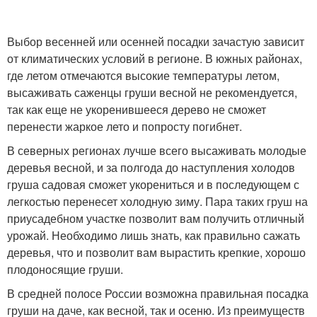
Выбор весенней или осенней посадки зачастую зависит
от климатических условий в регионе. В южных районах,
где летом отмечаются высокие температуры летом,
высаживать саженцы груши весной не рекомендуется,
так как еще не укоренившееся дерево не сможет
перенести жаркое лето и попросту погибнет.
В северных регионах лучше всего высаживать молодые
деревья весной, и за полгода до наступления холодов
груша садовая сможет укорениться и в последующем с
легкостью перенесет холодную зиму. Пара таких груш на
приусадебном участке позволит вам получить отличный
урожай. Необходимо лишь знать, как правильно сажать
деревья, что и позволит вам вырастить крепкие, хорошо
плодоносящие груши.
В средней полосе России возможна правильная посадка
груши на даче, как весной, так и осеню. Из преимуществ