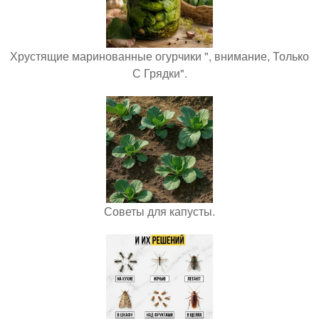
Хрустящие маринованные огурчики ", внимание, Только
С Грядки".
Советы для капусты.