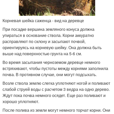
Корневая шейка саженца - вид на деревце
При посадке вершина земляного конуса должна
упираться в основание ствола. Корни аккуратно
расправляют по склону и засыпают почвой,
ориентируясь на корневую шейку. Она должна быть
выше над поверхностью грунта на 5-6 см.
Во время засыпания черноземом деревце немного
встряхивают, чтобы пустоты между корнями заполнила
почва. В противном случае, они могут подсыхать.
Возле ствола землю слегка уплотняют ногой и поливают
слабой струей воды с расчетом 3 ведра на одно дерево.
Ждут пока почва немного осядет. Еще раз поливают и
хорошо уплотняют.
После полива из земли могут немного торчат корни. Они