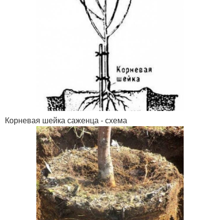
Корневая шейка саженца - схема