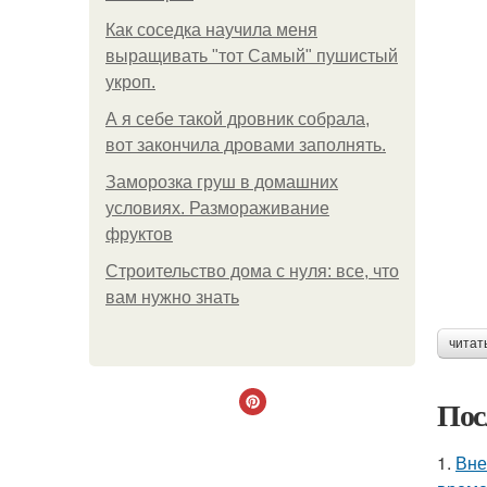
Как соседка научила меня
выращивать "тот Самый" пушистый
укроп.
А я себе такой дровник собрала,
вот закончила дровами заполнять.
Заморозка груш в домашних
условиях. Размораживание
фруктов
Строительство дома с нуля: все, что
вам нужно знать
читат
Пос
1.
Вне