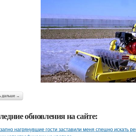
ь дальше →
ледние обновления на сайте:
запно нагрянувшие гости заставили меня спешно искать ре