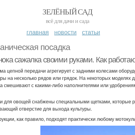
ЗЕЛЁНЫЙ САД
всё для дачи и сада
главная
новости
статьи
аническая посадка
нока сажалка своими руками. Как работаю
ма цепной передачи агрегирует с задними колесами обору
уры на несколько рядов или грядок. На некоторых моделях д
а смешивают с какими-либо наполнителями или удобрения
и для овощей снабжены специальными щетками, которые рых
вающий отверстие для выхода культуры.
рукции, как правило, подходят практически любому мотокуль