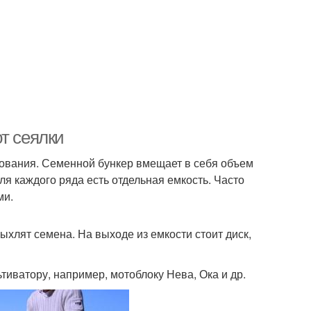
т сеялки
дования. Семенной бункер вмещает в себя объем
ля каждого ряда есть отдельная емкость. Часто
ми.
лят семена. На выходе из емкости стоит диск,
тиватору, например, мотоблоку Нева, Ока и др.