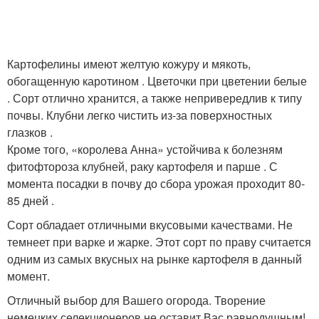
Картофелины имеют желтую кожуру и мякоть,
обогащенную каротином . Цветочки при цветении белые
. Сорт отлично хранится, а также непривередлив к типу
почвы. Клубни легко чистить из-за поверхностных
глазков .
Кроме того, «королева Анна» устойчива к болезням
фитофтороза клубней, раку картофеля и парше . С
момента посадки в почву до сбора урожая проходит 80-
85 дней .
Сорт обладает отличными вкусовыми качествами. Не
темнеет при варке и жарке. Этот сорт по праву считается
одним из самых вкусных на рынке картофеля в данный
момент.
Отличный выбор для Вашего огорода. Творение
немецких селекционеров не оставит Вас равнодушным!