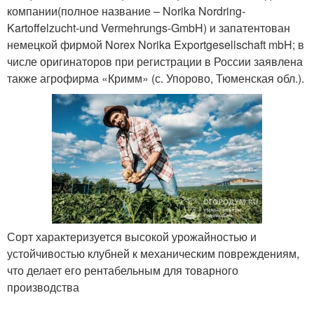
компании(полное название – Norika Nordring-
Kartoffelzucht-und Vermehrungs-GmbH) и запатентован
немецкой фирмой Norex Norika Exportgesellschaft mbH; в
числе оригинаторов при регистрации в России заявлена
также агрофирма «Кримм» (с. Упорово, Тюменская обл.).
Сорт характеризуется высокой урожайностью и
устойчивостью клубней к механическим повреждениям,
что делает его рентабельным для товарного
производства