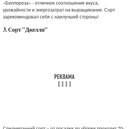
«Беллороза» - отличное соотношение вкуса,
урожайности и энергозатрат на выращивание. Сорт
зарекомендовал себя с наилучшей стороны!
3. Сорт "Джелли"
Среднеранний сорт – от посадки до уборки проходит 70-