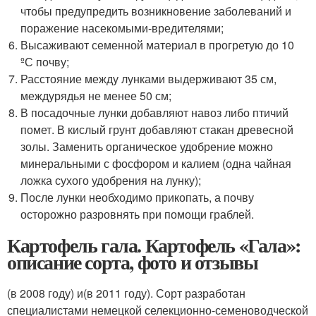
чтобы предупредить возникновение заболеваний и
поражение насекомыми-вредителями;
Высаживают семенной материал в прогретую до 10
ºС почву;
Расстояние между лунками выдерживают 35 см,
междурядья не менее 50 см;
В посадочные лунки добавляют навоз либо птичий
помет. В кислый грунт добавляют стакан древесной
золы. Заменить органическое удобрение можно
минеральными с фосфором и калием (одна чайная
ложка сухого удобрения на лунку);
После лунки необходимо прикопать, а почву
осторожно разровнять при помощи граблей.
Картофель гала. Картофель «Гала»:
описание сорта, фото и отзывы
(в 2008 году) и(в 2011 году). Сорт разработан
специалистами немецкой селекционно-семеноводческой