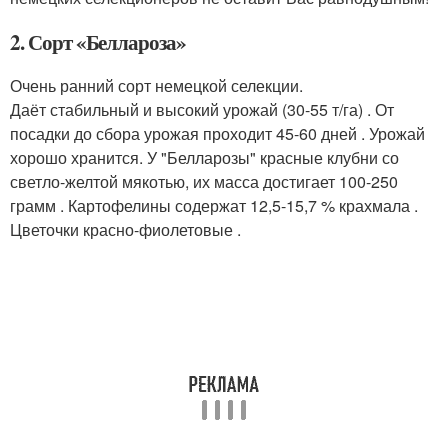
2. Сорт «Беллароза»
Очень ранний сорт немецкой селекции.
Даёт стабильный и высокий урожай (30-55 т/га) . От
посадки до сбора урожая проходит 45-60 дней . Урожай
хорошо хранится. У "Белларозы" красные клубни со
светло-желтой мякотью, их масса достигает 100-250
грамм . Картофелины содержат 12,5-15,7 % крахмала .
Цветочки красно-фиолетовые .