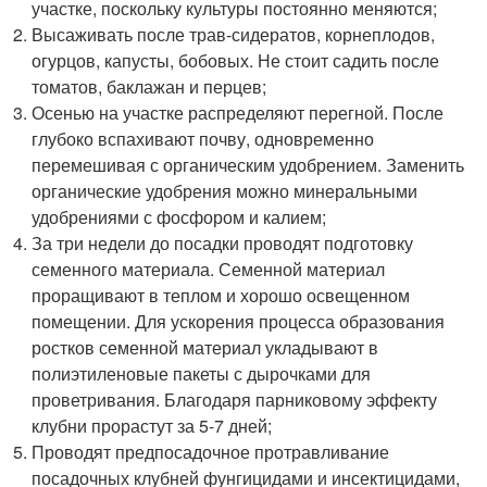
участке, поскольку культуры постоянно меняются;
Высаживать после трав-сидератов, корнеплодов,
огурцов, капусты, бобовых. Не стоит садить после
томатов, баклажан и перцев;
Осенью на участке распределяют перегной. После
глубоко вспахивают почву, одновременно
перемешивая с органическим удобрением. Заменить
органические удобрения можно минеральными
удобрениями с фосфором и калием;
За три недели до посадки проводят подготовку
семенного материала. Семенной материал
проращивают в теплом и хорошо освещенном
помещении. Для ускорения процесса образования
ростков семенной материал укладывают в
полиэтиленовые пакеты с дырочками для
проветривания. Благодаря парниковому эффекту
клубни прорастут за 5-7 дней;
Проводят предпосадочное протравливание
посадочных клубней фунгицидами и инсектицидами,