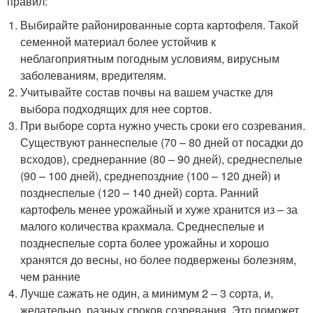
правил:
Выбирайте районированные сорта картофеля. Такой
семенной материал более устойчив к
неблагоприятным погодным условиям, вирусным
заболеваниям, вредителям.
Учитывайте состав почвы на вашем участке для
выбора подходящих для нее сортов.
При выборе сорта нужно учесть сроки его созревания.
Существуют раннеспелые (70 – 80 дней от посадки до
всходов), среднеранние (80 – 90 дней), среднеспелые
(90 – 100 дней), среднепоздние (100 – 120 дней) и
позднеспелые (120 – 140 дней) сорта. Ранний
картофель менее урожайный и хуже хранится из – за
малого количества крахмала. Среднеспелые и
позднеспелые сорта более урожайны и хорошо
хранятся до весны, но более подвержены болезням,
чем ранние
Лучше сажать не один, а минимум 2 – 3 сорта, и,
желательно, разных сроков созревания. Это поможет