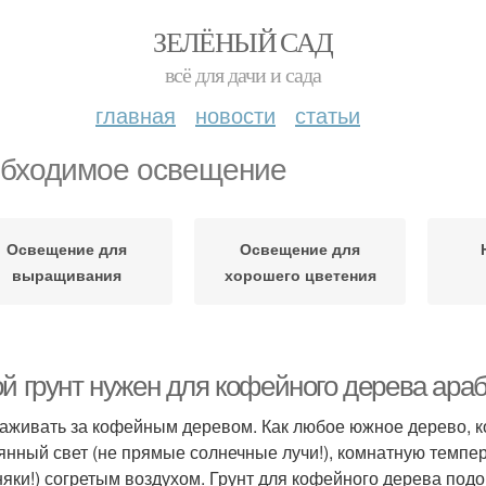
ЗЕЛЁНЫЙ САД
всё для дачи и сада
главная
новости
статьи
бходимое освещение
Освещение для
Освещение для
выращивания
хорошего цветения
ой грунт нужен для кофейного дерева ара
хаживать за кофейным деревом. Как любое южное дерево, к
янный свет (не прямые солнечные лучи!), комнатную темпе
няки!) согретым воздухом. Грунт для кофейного дерева подо