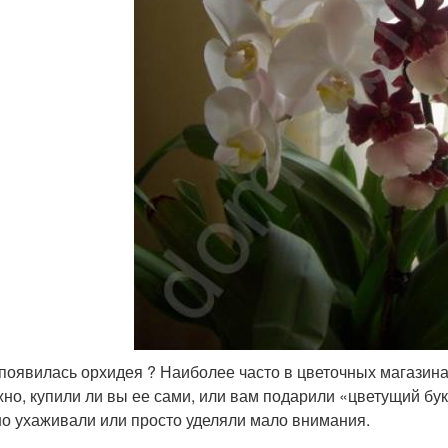
 появилась орхидея ? Наиболее часто в цветочных магазин
но, купили ли вы ее сами, или вам подарили «цветущий буке
о ухаживали или просто уделяли мало внимания.