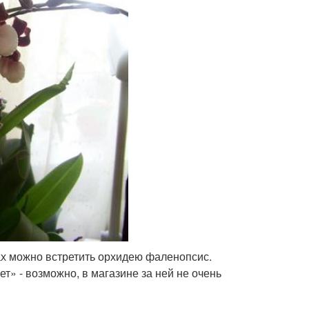
ах можно встретить орхидею фаленопсис.
т» - возможно, в магазине за ней не очень