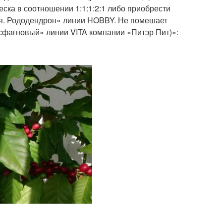
еска в соотношении 1:1:1:2:1 либо приобрести
ия. Рододендрон» линии HOBBY. Не помешает
 сфагновый» линии VITA компании «Питэр Пит)»: