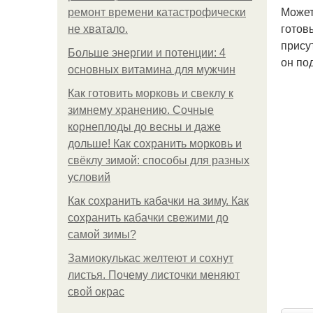
Может
ремонт времени катастрофически
готов
не хватало.
прису
Больше энергии и потенции: 4
он по
основных витамина для мужчин
Как готовить морковь и свеклу к
зимнему хранению. Сочные
корнеплоды до весны и даже
дольше! Как сохранить морковь и
свёклу зимой: способы для разных
условий
Как сохранить кабачки на зиму. Как
сохранить кабачки свежими до
самой зимы?
Замиокулькас желтеют и сохнут
листья. Почему листочки меняют
свой окрас