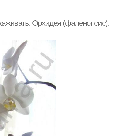
ухаживать. Орхидея (фаленопсис).