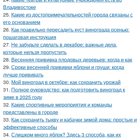
Владивостоке
25.
Какие из достопримечательностей города связаны с
его основанием
26.
Как правильно пересадить куст винограда осенью:
пошаговая инструкция
27.
Не забудьте сделать в декабре: важные дела,
которые нельзя пропустить
28.
Весенняя прививка плодовых деревьев: когда и как
29.
Сроки весенней прививки яблони и груши: когда
лучше прививать
30.
Мой виноград в октябре: как сохранить урожай
31.
Полное руководство: как подготовить виноград к
зиме в 2025 году
32.
Какие спортивные мероприятия и команды
представлены в городе
33.
Как сохранить тыкву и кабачки зимой дома: простые и
эффективные способы
34.
Слишком много яблок? Здесь 3 способа, как их