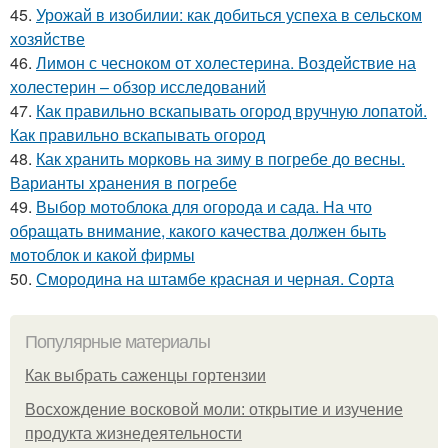
45.
Урожай в изобилии: как добиться успеха в сельском
хозяйстве
46.
Лимон с чесноком от холестерина. Воздействие на
холестерин – обзор исследований
47.
Как правильно вскапывать огород вручную лопатой.
Как правильно вскапывать огород
48.
Как хранить морковь на зиму в погребе до весны.
Варианты хранения в погребе
49.
Выбор мотоблока для огорода и сада. На что
обращать внимание, какого качества должен быть
мотоблок и какой фирмы
50.
Смородина на штамбе красная и черная. Сорта
Популярные материалы
Как выбрать саженцы гортензии
Восхождение восковой моли: открытие и изучение
продукта жизнедеятельности