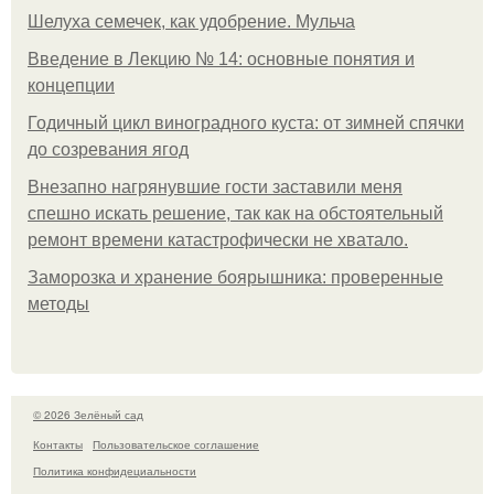
Шелуха семечек, как удобрение. Мульча
Введение в Лекцию № 14: основные понятия и
концепции
Годичный цикл виноградного куста: от зимней спячки
до созревания ягод
Внезапно нагрянувшие гости заставили меня
спешно искать решение, так как на обстоятельный
ремонт времени катастрофически не хватало.
Заморозка и хранение боярышника: проверенные
методы
© 2026 Зелёный сад
Контакты
Пользовательское соглашение
Политика конфидециальности