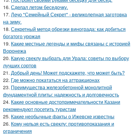
16.
Сделал летом беседочку.
17.
Лечо "Семейный Секрет" - великолепная заготовка
на зиму.
18.
Секретный метод обрезки винограда: как добиться
богатого урожая
19.
Какие местные легенды и мифы связаны с историей
Воронежа
20.
Какую свеклу выбрать для Урала: советы по выбору
лучших сортов
21.
Добрый день! Может подскажете, что может быть?
22.
Где можно покататься на аттракционах
23.
Преимущества железобетонной монолитной
фундаментной плиты: надежность и долговечность
24.
Какие основные достопримечательности Казани
рекомендуют посетить туристам
25.
Какие необычные факты о Ижевске известны
26.
Кому нельзя есть свеклу: противопоказания и
ограничения