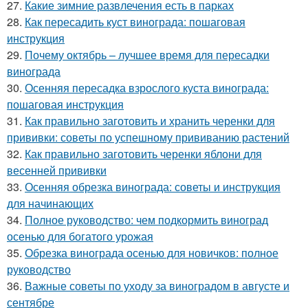
27.
Какие зимние развлечения есть в парках
28.
Как пересадить куст винограда: пошаговая
инструкция
29.
Почему октябрь – лучшее время для пересадки
винограда
30.
Осенняя пересадка взрослого куста винограда:
пошаговая инструкция
31.
Как правильно заготовить и хранить черенки для
прививки: советы по успешному прививанию растений
32.
Как правильно заготовить черенки яблони для
весенней прививки
33.
Осенняя обрезка винограда: советы и инструкция
для начинающих
34.
Полное руководство: чем подкормить виноград
осенью для богатого урожая
35.
Обрезка винограда осенью для новичков: полное
руководство
36.
Важные советы по уходу за виноградом в августе и
сентябре