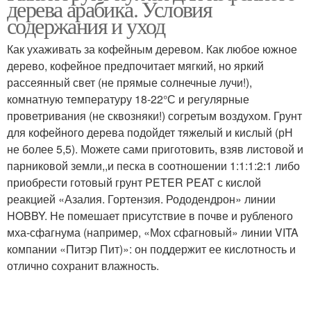
дерева арабика. Условия
содержания и уход
Как ухаживать за кофейным деревом. Как любое южное
дерево, кофейное предпочитает мягкий, но яркий
рассеянный свет (не прямые солнечные лучи!),
комнатную температуру 18-22°С и регулярные
проветривания (не сквозняки!) согретым воздухом. Грунт
для кофейного дерева подойдет тяжелый и кислый (рН
не более 5,5). Можете сами приготовить, взяв листовой и
парниковой земли,,и песка в соотношении 1:1:1:2:1 либо
приобрести готовый грунт PETER PEAT с кислой
реакцией «Азалия. Гортензия. Рододендрон» линии
HOBBY. Не помешает присутствие в почве и рубленого
мха-сфагнума (например, «Мох сфагновый» линии VITA
компании «Питэр Пит)»: он поддержит ее кислотность и
отлично сохранит влажность.