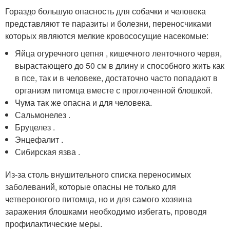
Гораздо большую опасность для собачки и человека
представляют те паразиты и болезни, переносчиками
которых являются мелкие кровососущие насекомые:
Яйца огуречного цепня , кишечного ленточного червя,
вырастающего до 50 см в длину и способного жить как
в псе, так и в человеке, достаточно часто попадают в
организм питомца вместе с проглоченной блошкой.
Чума так же опасна и для человека.
Сальмонелез .
Бруцелез .
Энцефалит .
Сибирская язва .
Из-за столь внушительного списка переносимых
заболеваний, которые опасны не только для
четвероногого питомца, но и для самого хозяина
заражения блошками необходимо избегать, проводя
профилактические меры.