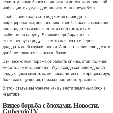
если земляные блохи не являются источником опасной
инфекции, их укусы доставляют много неудобств.
Пребывание паразита под кожей приводит к
инфицированию, воспалению тканей. После созревания
яиц вредитель извлекает их из-под кожи, и сам
выбирается наружу. Личинки перебираются в
естественную среду — землю или песок и через
двадцать дней окукливаются. А по истечении еще десяти
дней появляются взрослые блохи.
Эти насекомые поражают область спины, стоп, голеней,
живота, локтей, запястья. Укус всегда сопровождается
следующими симптомами: воспалительный процесс, зуд,
болевые ощущения, пораженное место краснеет.
В этой статье вы узнаете как вывести земляных блох в
квартире .
Видео борьба с блохами. Новости.
GuberniaTV