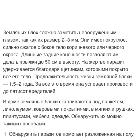
Земляных блох сложно заметить невооруженным
глазом, так как их размер 2–3 мм. Они имеет округлое,
сильно сжатое с боков тело коричневого или черного
окраса. Длинные задние конечности позволяют им
делать прыжки до 50 см в высоту. На жертве паразит
удерживается благодаря щетинкам, которыми покрыто
все его тело. Продолжительность жизни земляной блохи
— 1,5–2 года. За все это время она успевает произвести
до пятисот вредителей.
В доме земляные блохи скапливаются под паркетом,
линолеумом, ковровыми покрытиями, в мягких игрушках,
плинтусами, мебели, одежде. Обнаружить их можно
такими способами:
Обнаружить паразитов помогает разложенная на полу