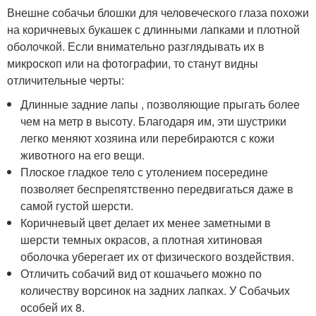
Внешне собачьи блошки для человеческого глаза похожи
на коричневых букашек с длинными лапками и плотной
оболочкой. Если внимательно разглядывать их в
микроскоп или на фотографии, то станут видны
отличительные черты:
Длинные задние лапы , позволяющие прыгать более
чем на метр в высоту. Благодаря им, эти шустрики
легко меняют хозяина или перебираются с кожи
животного на его вещи.
Плоское гладкое тело с утолением посередине
позволяет беспрепятственно передвигаться даже в
самой густой шерсти.
Коричневый цвет делает их менее заметными в
шерсти темных окрасов, а плотная хитиновая
оболочка уберегает их от физического воздействия.
Отличить собачий вид от кошачьего можно по
количеству ворсинок на задних лапках. У Собачьих
особей их 8.