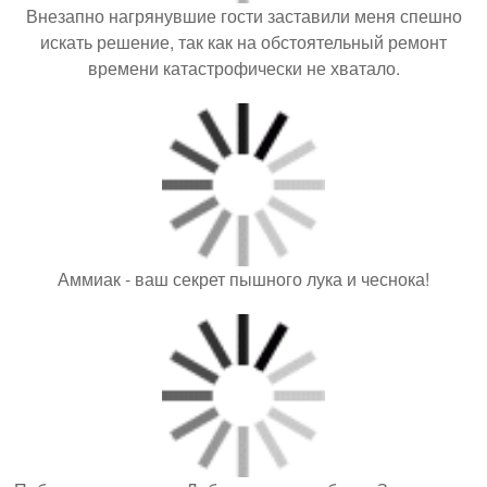
Внезапно нагрянувшие гости заставили меня спешно
искать решение, так как на обстоятельный ремонт
времени катастрофически не хватало.
Аммиак - ваш секрет пышного лука и чеснока!
Побег в виде схемы. Лабораторная работа . Знакомство
с внешним строением растения