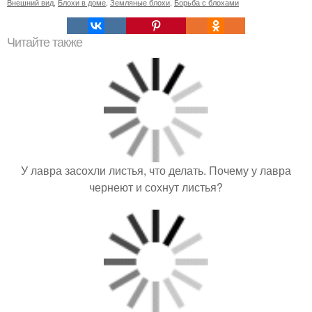
Внешний вид
,
Блохи в доме
,
Земляные блохи
,
Борьба с блохами
Читайте также
У лавра засохли листья, что делать. Почему у лавра
чернеют и сохнут листья?