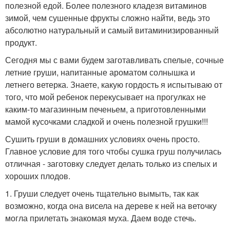
полезной едой. Более полезного кладезя витаминов
зимой, чем сушенные фрукты сложно найти, ведь это
абсолютно натуральный и самый витаминизированный
продукт.
Сегодня мы с вами будем заготавливать спелые, сочные
летние груши, напитанные ароматом солнышка и
летнего ветерка. Знаете, какую гордость я испытываю от
того, что мой ребенок перекусывает на прогулках не
каким-то магазинным печеньем, а приготовленными
мамой кусочками сладкой и очень полезной грушки!!!
Сушить груши в домашних условиях очень просто.
Главное условие для того чтобы сушка груш получилась
отличная - заготовку следует делать только из спелых и
хороших плодов.
1. Груши следует очень тщательно вымыть, так как
возможно, когда она висела на дереве к ней на веточку
могла прилетать знакомая муха. Даем воде стечь.