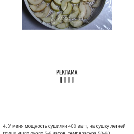
4. У меня мощность сушилки 400 ватт, на сушку летней
груши ушло около 5-6 часов, температура 50-60