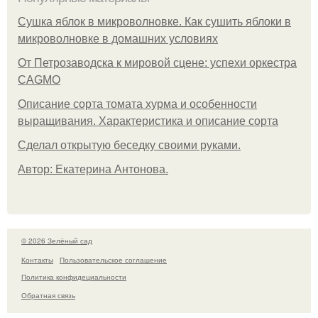
Сушка яблок в микроволновке. Как сушить яблоки в
микроволновке в домашних условиях
От Петрозаводска к мировой сцене: успехи оркестра
CAGMO
Описание сорта томата хурма и особенности
выращивания. Характеристика и описание сорта
Сделал открытую беседку своими руками.
Автор: Екатерина Антонова.
© 2026 Зелёный сад
Контакты
Пользовательское соглашение
Политика конфидециальности
Обратная связь