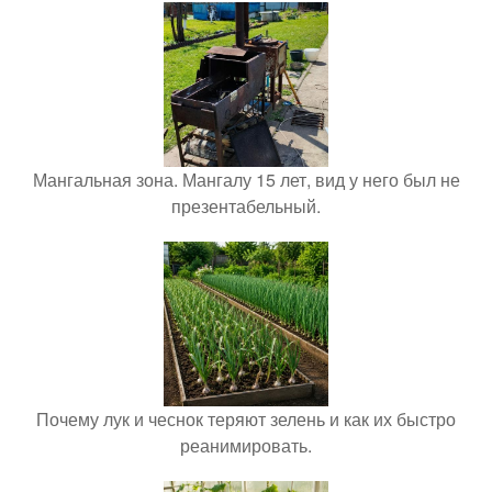
Мангальная зона. Мангалу 15 лет, вид у него был не
презентабельный.
Почему лук и чеснок теряют зелень и как их быстро
реанимировать.