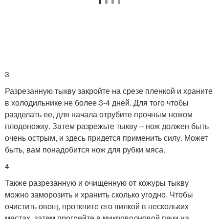
3
Разрезанную тыкву закройте на срезе пленкой и храните
в холодильнике не более 3-4 дней. Для того чтобы
разделать ее, для начала отрубите прочным ножом
плодоножку. Затем разрежьте тыкву – нож должен быть
очень острым, и здесь придется применить силу. Может
быть, вам понадобится нож для рубки мяса.
4
Также разрезанную и очищенную от кожуры тыкву
можно заморозить и хранить сколько угодно. Чтобы
очистить овощ, проткните его вилкой в нескольких
местах, затем прогрейте в микроволновой печи на