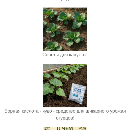
Советы для капусты.
Борная кислота - чудо - средство для шикарного урожая
огурцов!