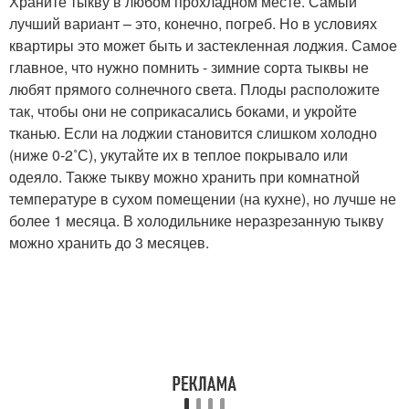
Храните тыкву в любом прохладном месте. Самый
лучший вариант – это, конечно, погреб. Но в условиях
квартиры это может быть и застекленная лоджия. Самое
главное, что нужно помнить - зимние сорта тыквы не
любят прямого солнечного света. Плоды расположите
так, чтобы они не соприкасались боками, и укройте
тканью. Если на лоджии становится слишком холодно
(ниже 0-2˚С), укутайте их в теплое покрывало или
одеяло. Также тыкву можно хранить при комнатной
температуре в сухом помещении (на кухне), но лучше не
более 1 месяца. В холодильнике неразрезанную тыкву
можно хранить до 3 месяцев.