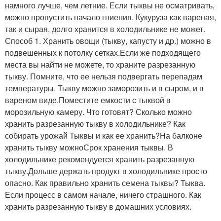
намного лучше, чем летние. Если тыквы не осматривать,
можно пропустить начало гниения. Кукуруза как вареная,
так и сырая, долго хранится в холодильнике не может.
Способ 1. Хранить овощи (тыкву, капусту и др.) можно в
подвешенных к потолку сетках.Если же подходящего
места вы найти не можете, то храните разрезанную
тыкву. Помните, что ее нельзя подвергать перепадам
температуры. Тыкву можно заморозить и в сыром, и в
вареном виде.Поместите емкости с тыквой в
морозильную камеру. Что готовят? Сколько можно
хранить разрезанную тыкву в холодильнике? Как
собирать урожай Тыквы и как ее хранить?На балконе
хранить тыкву можноСрок хранения тыквы. В
холодильнике рекомендуется хранить разрезанную
тыкву.Дольше держать продукт в холодильнике просто
опасно. Как правильно хранить семена тыквы? Тыква.
Если процесс в самом начале, ничего страшного. Как
хранить разрезанную тыкву в домашних условиях.