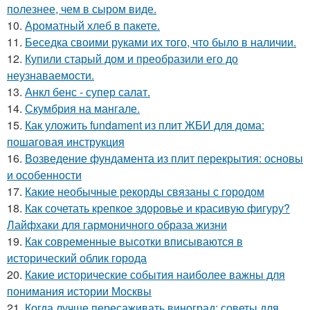
полезнее, чем в сыром виде.
10.
Ароматный хлеб в пакете.
11.
Беседка своими руками их того, что было в наличии.
12.
Купили старый дом и преобразили его до
неузнаваемости.
13.
Анкл бенс - супер салат.
14.
Скумбрия на мангале.
15.
Как уложить fundament из плит ЖБИ для дома:
пошаговая инструкция
16.
Возведение фундамента из плит перекрытия: основы
и особенности
17.
Какие необычные рекорды связаны с городом
18.
Как сочетать крепкое здоровье и красивую фигуру?
Лайфхаки для гармоничного образа жизни
19.
Как современные высотки вписываются в
исторический облик города
20.
Какие исторические события наиболее важны для
понимания истории Москвы
21.
Когда лучше пересаживать виноград: советы для