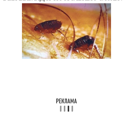
Земляные блохи
Борьба с блохами