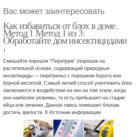
Вас может заинтересовать
Как избавиться от блох в доме.
Метод 1 Метод 1 из 3:
Обработайте дом инсектицидами
1
Смешайте порошок "Пиретрум" (порошок на
растительной основе, содержащий природные
инсектициды — пиретрины) с порошком бората или
борной кислотой. Самый легкий способ уничтожить блох
заключается в воздействии на них на том этапе, когда
они наиболее уязвимы, то есть пребывают на стадии
яйца или личинки. Данная смесь помешает блохам
достичь зрелости. X Источник информации