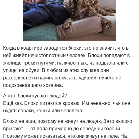
Когда в квартире заводятся блохи, это не значит, что в
ней живёт нечистоплотный человек. Блохи попадают в
жилище тремя путями: на животных, из подвала или с
улицы на обуви. В любом из этих случаев они
расселяются и начинают кусать, удивляя ничего не
подозревавшего хозяина.
А что, блохи кусают людей?
Ещё как. Блохи питаются кровью. Им неважно, чья она
будет: собаки, кошки или человека.
Блохи не вши, поэтому не живут на людях. Зато высоко
прыгают — от пола примерно до середины голени.
Поэтому может показаться, что они живут на теле. На