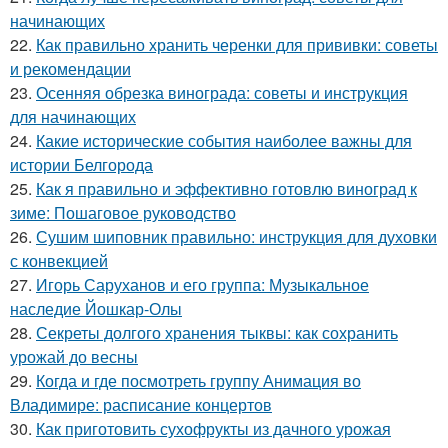
начинающих
22.
Как правильно хранить черенки для прививки: советы
и рекомендации
23.
Осенняя обрезка винограда: советы и инструкция
для начинающих
24.
Какие исторические события наиболее важны для
истории Белгорода
25.
Как я правильно и эффективно готовлю виноград к
зиме: Пошаговое руководство
26.
Сушим шиповник правильно: инструкция для духовки
с конвекцией
27.
Игорь Саруханов и его группа: Музыкальное
наследие Йошкар-Олы
28.
Секреты долгого хранения тыквы: как сохранить
урожай до весны
29.
Когда и где посмотреть группу Анимация во
Владимире: расписание концертов
30.
Как приготовить сухофрукты из дачного урожая