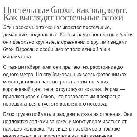
Постельные блохи, как выглядят.
Как выглядят постельные блохи
Эти насекомые также называются постельные,
домашние, подвальные. Как выглядят постельные блохи:
они довольно крупные, в сравнении с другими видами
блох. Взрослые особи имеют тело длиной в 3-4
миллиметра.
С такими габаритами они прыгают на расстояние до
одного метра. На опубликованных здесь фотоснимках
можно детально рассмотреть паразитов: у них
коричневый цвет тела, отсутствуют крылья. Форма —
приплюснутая с боков, что позволяет им прекрасно
передвигаться в густоте волосяного покрова.
Блох трудно поймать и раздавить из-за их строения. Они
цепляются лапками за кожу, и могут уворачиваться от
пальцев человека. Разглядеть насекомое в прыжке
невозможно, его присутствие выдаёт движение.