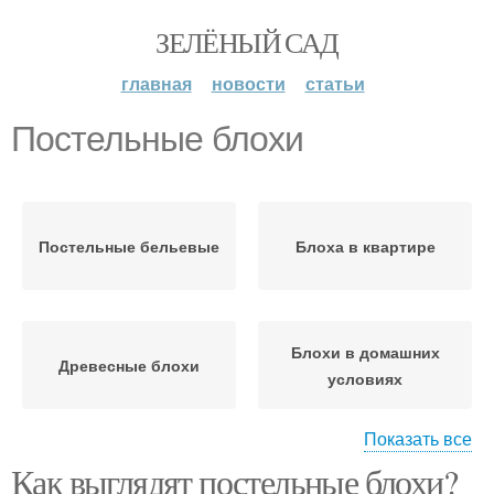
ЗЕЛЁНЫЙ САД
главная
новости
статьи
Постельные блохи
Постельные бельевые
Блоха в квартире
Блохи в домашних
Древесные блохи
условиях
Показать все
Как выглядят постельные блохи?
Блохи в доме
Домашние блохи