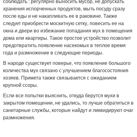
соблюдать : регулярно выносить мусор, не допускать
хранения испорченных продуктов, мыть посуду сразу
после еды и не накапливать ее в раковине. Также
следует приобрести москитную сетку, повесить ее на
окна и двери во избежание попадания мух в помещения
дома или квартиры. Такое простое устройство позволит
предотвратить появление насекомых в теплое время
года и размножение в следующие периоды.
В народе существует поверье, что появление большого
количества мух связано с улучшением благосостояния
хозяев. Примета также связывается с ожиданием
крупной ссоры.
Если все попытки выяснить, откуда берутся мухи в
закрытом помещении, не удались, то лучше обратиться в
санитарные службы, которые найдут и ликвидируют очаг
размножения.