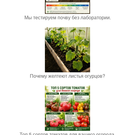
Мы тестируем почву без лаборатории.
Почему желтеют листья огурцов?
Топ 5 сортов томатов для вашего огорода.