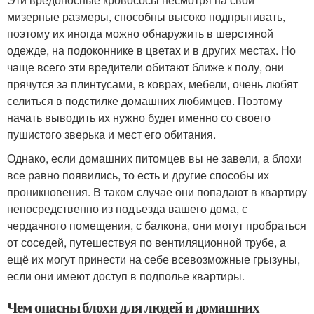
мизерные размеры, способны высоко подпрыгивать,
поэтому их иногда можно обнаружить в шерстяной
одежде, на подоконнике в цветах и в других местах. Но
чаще всего эти вредители обитают ближе к полу, они
прячутся за плинтусами, в коврах, мебели, очень любят
селиться в подстилке домашних любимцев. Поэтому
начать выводить их нужно будет именно со своего
пушистого зверька и мест его обитания.
Однако, если домашних питомцев вы не завели, а блохи
все равно появились, то есть и другие способы их
проникновения. В таком случае они попадают в квартиру
непосредственно из подъезда вашего дома, с
чердачного помещения, с балкона, они могут пробраться
от соседей, путешествуя по вентиляционной трубе, а
ещё их могут принести на себе всевозможные грызуны,
если они имеют доступ в подполье квартиры.
Чем опасны блохи для людей и домашних