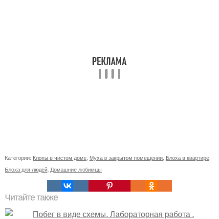
Категории:
Клопы в чистом доме
,
Муха в закрытом помещении
,
Блоха в квартире
,
Блоха для людей
,
Домашние любимцы
Читайте также