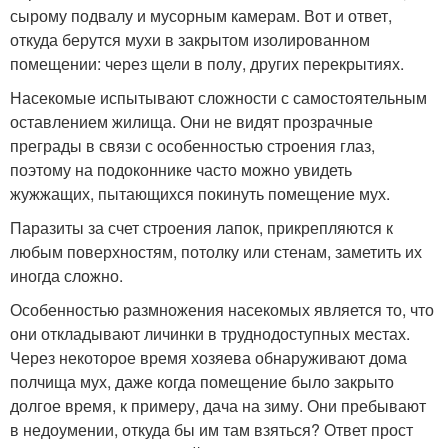
сырому подвалу и мусорным камерам. Вот и ответ,
откуда берутся мухи в закрытом изолированном
помещении: через щели в полу, других перекрытиях.
Насекомые испытывают сложности с самостоятельным
оставлением жилища. Они не видят прозрачные
преграды в связи с особенностью строения глаз,
поэтому на подоконнике часто можно увидеть
жужжащих, пытающихся покинуть помещение мух.
Паразиты за счет строения лапок, прикрепляются к
любым поверхностям, потолку или стенам, заметить их
иногда сложно.
Особенностью размножения насекомых является то, что
они откладывают личинки в труднодоступных местах.
Через некоторое время хозяева обнаруживают дома
полчища мух, даже когда помещение было закрыто
долгое время, к примеру, дача на зиму. Они пребывают
в недоумении, откуда бы им там взяться? Ответ прост