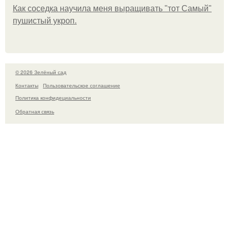
Как соседка научила меня выращивать "тот Самый"
пушистый укроп.
© 2026 Зелёный сад
Контакты
Пользовательское соглашение
Политика конфидециальности
Обратная связь