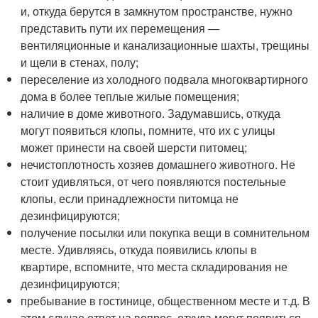
и, откуда берутся в замкнутом пространстве, нужно
представить пути их перемещения —
вентиляционные и канализационные шахты, трещины
и щели в стенах, полу;
переселение из холодного подвала многоквартирного
дома в более теплые жилые помещения;
наличие в доме животного. Задумавшись, откуда
могут появиться клопы, помните, что их с улицы
может принести на своей шерсти питомец;
нечистоплотность хозяев домашнего животного. Не
стоит удивляться, от чего появляются постельные
клопы, если принадлежности питомца не
дезинфицируются;
получение посылки или покупка вещи в сомнительном
месте. Удивляясь, откуда появились клопы в
квартире, вспомните, что места складирования не
дезинфицируются;
пребывание в гостинице, общественном месте и т.д. В
этом случае ответ на вопрос, откуда могут появиться