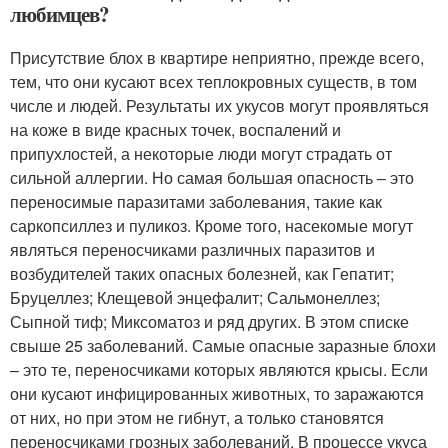
любимцев?
Присутствие блох в квартире неприятно, прежде всего,
тем, что они кусают всех теплокровных существ, в том
числе и людей. Результаты их укусов могут проявляться
на коже в виде красных точек, воспалений и
припухлостей, а некоторые люди могут страдать от
сильной аллергии. Но самая большая опасность – это
переносимые паразитами заболевания, такие как
саркопсиллез и пуликоз. Кроме того, насекомые могут
являться переносчиками различных паразитов и
возбудителей таких опасных болезней, как Гепатит;
Бруцеллез; Клещевой энцефалит; Сальмонеллез;
Сыпной тиф; Миксоматоз и ряд других. В этом списке
свыше 25 заболеваний. Самые опасные заразные блохи
– это те, переносчиками которых являются крысы. Если
они кусают инфицированных животных, то заражаются
от них, но при этом не гибнут, а только становятся
переносчиками грозных заболеваний. В процессе укуса