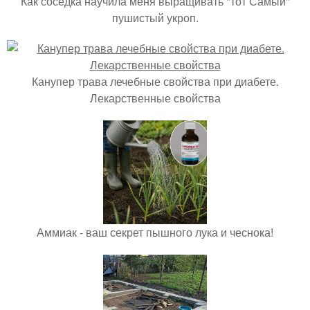
Как соседка научила меня выращивать "тот Самый"
пушистый укроп.
Канупер трава лечебные свойства при диабете.
Лекарственные свойства
Аммиак - ваш секрет пышного лука и чеснока!