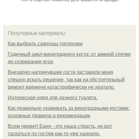
Популярные материалы
Как выбрать саженцы гортензии
Годичный цикл виноградного куста: от зимней спячки
до созревания ягод
Внезапно нагрянувшие гости заставили меня
спешно искать решение, так как на обстоятельный
ремонт времени катастрофически не хватало.
Интересная идея для дачного туалета.
Как правильно ухаживать за виноградными кустами:
основные правила и рекомендации
Всем привет! Баня - это наша страсть, но вот
таскаться по гостям как-то уже надоело.