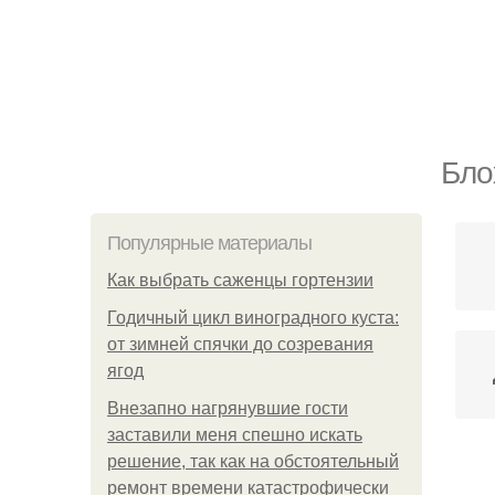
Бло
Популярные материалы
Как выбрать саженцы гортензии
Годичный цикл виноградного куста:
от зимней спячки до созревания
ягод
Внезапно нагрянувшие гости
заставили меня спешно искать
решение, так как на обстоятельный
ремонт времени катастрофически