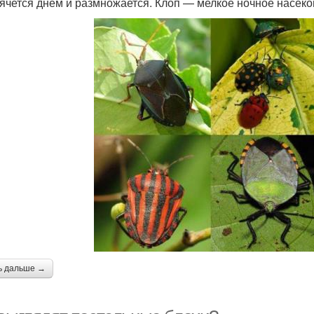
рячется днем и размножается. Клоп — мелкое ночное насеко
ь дальше →