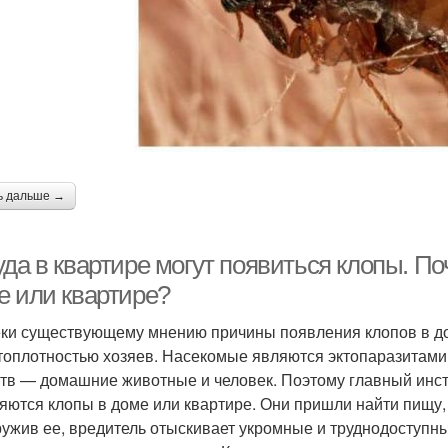
ь дальше →
уда в квартире могут появиться клопы. П
е или квартире?
ки существующему мнению причины появления клопов в дом
топлотностью хозяев. Насекомые являются эктопаразитами
тв — домашние животные и человек. Поэтому главный инсти
яются клопы в доме или квартире. Они пришли найти пищу,
ужив ее, вредитель отыскивает укромные и труднодоступны