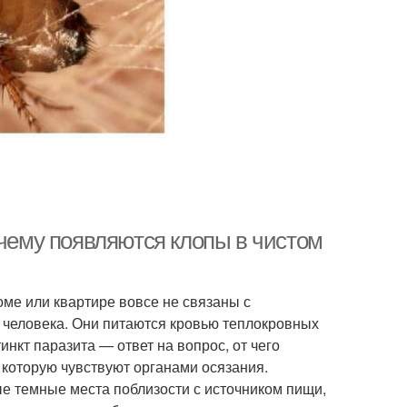
очему появляются клопы в чистом
е или квартире вовсе не связаны с
 человека. Они питаются кровью теплокровных
нкт паразита — ответ на вопрос, от чего
 которую чувствуют органами осязания.
е темные места поблизости с источником пищи,