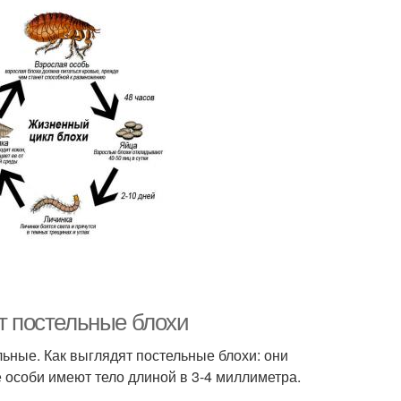
ят постельные блохи
ьные. Как выглядят постельные блохи: они
 особи имеют тело длиной в 3-4 миллиметра.