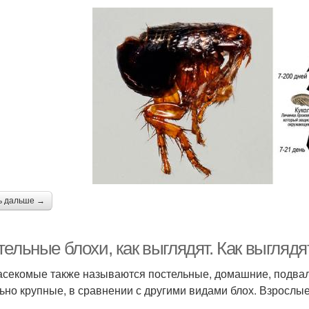
ь дальше →
тельные блохи, как выглядят. Как выгляд
асекомые также называются постельные, домашние, подвал
ьно крупные, в сравнении с другими видами блох. Взрослые