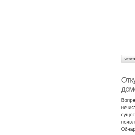
читат
Отк
дом
Вопре
нечис
сущес
появл
Обнар