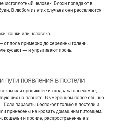
т нечистоплотный человек. Блохи попадают в
буви. В любом из этих случаев они расселяются
ки, кошки или человека.
— от пола примерно до середины голени.
еле кусают — и упрыгивают прочь.
и пути появления в постели
веком или проникшее из подвала насекомое,
ствующих на планете. В умеренном поясе обычно
. Если паразиты беспокоят только в постели и
 были принесены на кровать домашним питомцем.
ьи, кошачьи и прочие, распространенные в