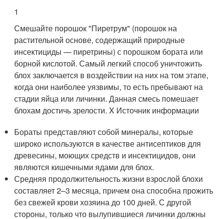
1
Смешайте порошок "Пиретрум" (порошок на
растительной основе, содержащий природные
инсектициды — пиретрины) с порошком бората или
борной кислотой. Самый легкий способ уничтожить
блох заключается в воздействии на них на том этапе,
когда они наиболее уязвимы, то есть пребывают на
стадии яйца или личинки. Данная смесь помешает
блохам достичь зрелости.
X Источник информации
Бораты представляют собой минералы, которые
широко используются в качестве антисептиков для
древесины, моющих средств и инсектицидов, они
являются кишечными ядами для блох.
Средняя продолжительность жизни взрослой блохи
составляет 2–3 месяца, причем она способна прожить
без свежей крови хозяина до 100 дней. С другой
стороны, только что вылупившиеся личинки должны