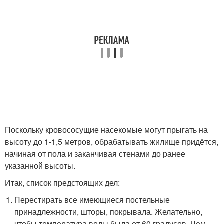
Поскольку кровососущие насекомые могут прыгать на
высоту до 1-1,5 метров, обрабатывать жилище придётся,
начиная от пола и заканчивая стенами до ранее
указанной высоты.
Итак, список предстоящих дел:
Перестирать все имеющиеся постельные
принадлежности, шторы, покрывала. Желательно,
чтобы температура воды была от 60 градусов. Чем