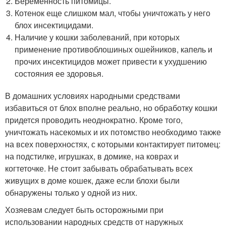
Беременность питомицы.
Котенок еще слишком мал, чтобы уничтожать у него
блох инсектицидами.
Наличие у кошки заболеваний, при которых
применение противоблошиных ошейников, капель и
прочих инсектицидов может привести к ухудшению
состояния ее здоровья.
В домашних условиях народными средствами
избавиться от блох вполне реально, но обработку кошки
придется проводить неоднократно. Кроме того,
уничтожать насекомых и их потомство необходимо также
на всех поверхностях, с которыми контактирует питомец:
на подстилке, игрушках, в домике, на коврах и
когтеточке. Не стоит забывать обрабатывать всех
живущих в доме кошек, даже если блохи были
обнаружены только у одной из них.
Хозяевам следует быть осторожными при
использовании народных средств от наружных