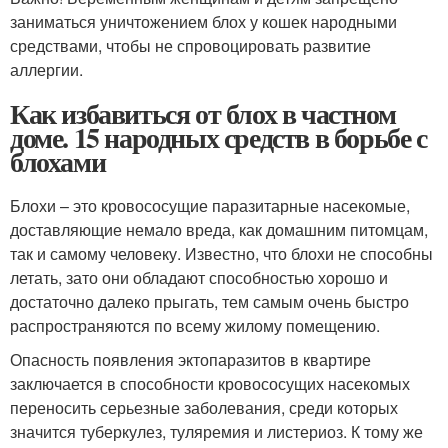
заниматься уничтожением блох у кошек народными
средствами, чтобы не спровоцировать развитие
аллергии.
Как избавиться от блох в частном
доме. 15 народных средств в борьбе с
блохами
Блохи – это кровососущие паразитарные насекомые,
доставляющие немало вреда, как домашним питомцам,
так и самому человеку. Известно, что блохи не способны
летать, зато они обладают способностью хорошо и
достаточно далеко прыгать, тем самым очень быстро
распространяются по всему жилому помещению.
Опасность появления эктопаразитов в квартире
заключается в способности кровососущих насекомых
переносить серьезные заболевания, среди которых
значится туберкулез, туляремия и листериоз. К тому же