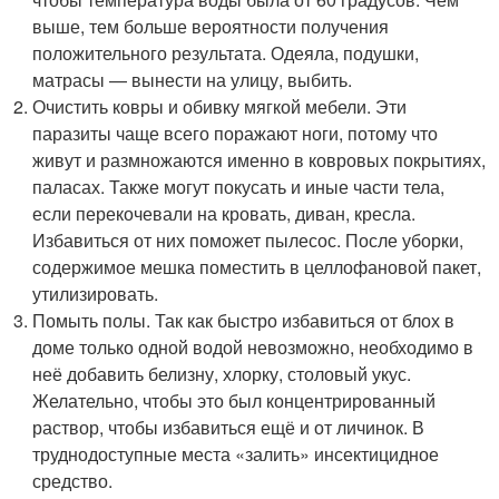
выше, тем больше вероятности получения
положительного результата. Одеяла, подушки,
матрасы — вынести на улицу, выбить.
Очистить ковры и обивку мягкой мебели. Эти
паразиты чаще всего поражают ноги, потому что
живут и размножаются именно в ковровых покрытиях,
паласах. Также могут покусать и иные части тела,
если перекочевали на кровать, диван, кресла.
Избавиться от них поможет пылесос. После уборки,
содержимое мешка поместить в целлофановой пакет,
утилизировать.
Помыть полы. Так как быстро избавиться от блох в
доме только одной водой невозможно, необходимо в
неё добавить белизну, хлорку, столовый укус.
Желательно, чтобы это был концентрированный
раствор, чтобы избавиться ещё и от личинок. В
труднодоступные места «залить» инсектицидное
средство.