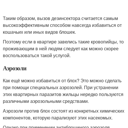
Таким образом, вызов дезинсектора считается самым
высокоэффективным способом навсегда избавиться от
кошачьих или иных видов блошек.
Поэтому если в квартире завелись такие кровопийцы, то
проживающим в ней людям следует как можно скорее
воспользоваться такой услугой.
Аэрозоли
Как ещё можно избавиться от блох? Это можно сделать
при помощи специальных аэрозолей. При устранении
этих квартирных паразитов жильцы нередко пользуются
различными аэрозольными средствами.
Аэрозоли против блох состоят из конкретных химических
компонентов, которую парализуют этих насекомых.
Однако при применении антиблошиного аэрозоля