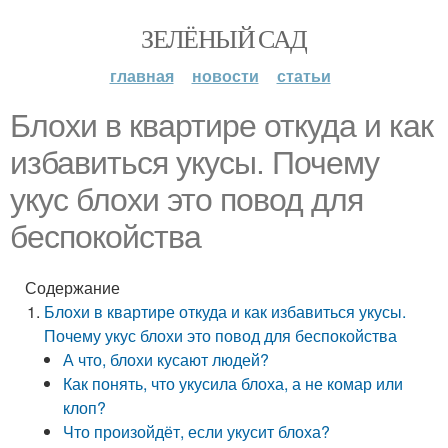
ЗЕЛЁНЫЙ САД
главная
новости
статьи
Блохи в квартире откуда и как
избавиться укусы. Почему
укус блохи это повод для
беспокойства
Содержание
Блохи в квартире откуда и как избавиться укусы.
Почему укус блохи это повод для беспокойства
А что, блохи кусают людей?
Как понять, что укусила блоха, а не комар или
клоп?
Что произойдёт, если укусит блоха?