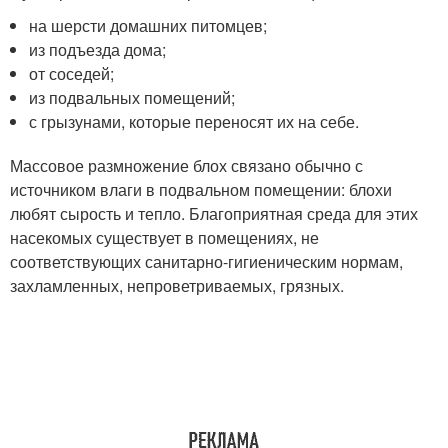
на шерсти домашних питомцев;
из подъезда дома;
от соседей;
из подвальных помещений;
с грызунами, которые переносят их на себе.
Массовое размножение блох связано обычно с
источником влаги в подвальном помещении: блохи
любят сырость и тепло. Благоприятная среда для этих
насекомых существует в помещениях, не
соответствующих санитарно-гигиеническим нормам,
захламленных, непроветриваемых, грязных.