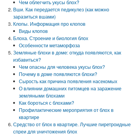
Чем облегчить укусы блох?
Вши. Как передается педикулез (как можно
заразиться вшами)
Клопы. Информация про клопов
Виды клопов
Блоха. Строение и биология блох
Особенности метаморфоза
Земляные блохи в доме: откуда появляются, как
избавиться?
Чем опасны для человека укусы блох?
Почему в доме появляются блохи?
Сырость как причина появления насекомых
О влиянии домашних питомцев на заражение
земляными блохами
Как бороться с блохами?
Профилактические мероприятия от блох в
квартире
Средство от блох в квартире. Лучшие пиретроидные
спреи для уничтожения блох