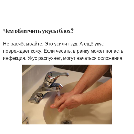
Чем облегчить укусы блох?
Не расчёсывайте. Это усилит зуд. А ещё укус
повреждает кожу. Если чесать, в ранку может попасть
инфекция. Укус распухнет, могут начаться осложения.