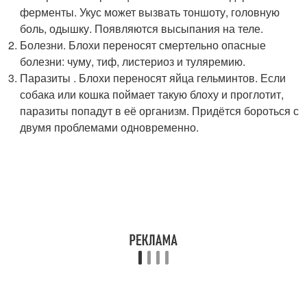
ферменты. Укус может вызвать тоншоту, головную
боль, одышку. Появляются высыпания на теле.
Болезни. Блохи переносят смертельно опасные
болезни: чуму, тиф, листериоз и туляремию.
Паразиты . Блохи переносят яйца гельминтов. Если
собака или кошка поймает такую блоху и проглотит,
паразиты попадут в её организм. Придётся бороться с
двумя проблемами одновременно.