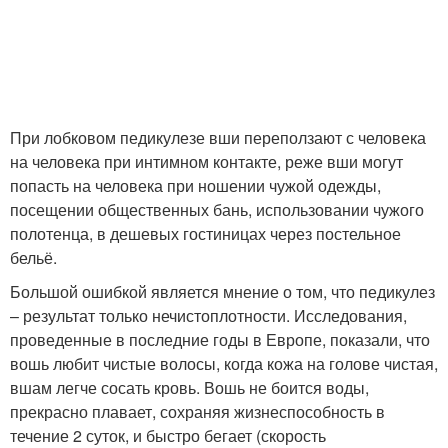
При лобковом педикулезе вши переползают с человека
на человека при интимном контакте, реже вши могут
попасть на человека при ношении чужой одежды,
посещении общественных бань, использовании чужого
полотенца, в дешевых гостиницах через постельное
бельё.
Большой ошибкой является мнение о том, что педикулез
– результат только нечистоплотности. Исследования,
проведенные в последние годы в Европе, показали, что
вошь любит чистые волосы, когда кожа на голове чистая,
вшам легче сосать кровь. Вошь не боится воды,
прекрасно плавает, сохраняя жизнеспособность в
течение 2 суток, и быстро бегает (скорость