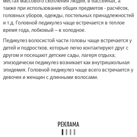
местах массового скопления людей, в бассейнах, а
также при использовании общих предметов - расчёсок,
головных уборов, одежды, постельных принадлежностей
и т.д. Головной педикулез чаще встречается в теплое
время года, лобковый – в холодное.
Педикулез волосистой части головы чаще встречается у
детей и подростков, которые легко контактируют друг с
другом и посещают детские сады, лагеря отдыха;
эпизодически педикулез возникает как внутришкольная
эпидемия. Головной педикулез чаще всего встречается у
девочек и женщин с длинными волосами.