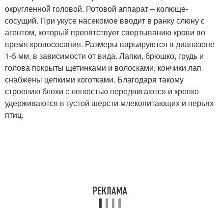
округленной головой. Ротовой аппарат – колюще-
сосущий. При укусе насекомое вводит в ранку слюну с
агентом, который препятствует свертыванию крови во
время кровососания. Размеры варьируются в диапазоне
1-5 мм, в зависимости от вида. Лапки, брюшко, грудь и
голова покрыты щетинками и волосками, кончики лап
снабжены цепкими коготками. Благодаря такому
строению блохи с легкостью передвигаются и крепко
удерживаются в густой шерсти млекопитающих и перьях
птиц.