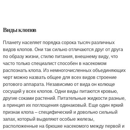
Виды клопов
Планету населяет порядка сорока тысяч различных
видов клопов. Они так сильно отличаются друг от друга
по образу жизни, стилю питания, внешнему виду, что
часто только специалист способен в насекомом
распознать клопа. Из немногочисленных объединяющих
черт можно назвать общее для всех видов строение
ротового аппарата. Независимо от вида он колюще
сосущий у всех клопов. Одни виды питаются кровью,
другие соками растений. Питательные жидкости разные,
а принцип их поглощения одинаковый. Еще один яркий
признак клопа – специфический и довольно сильный
запах, который выделяют особые железы,
расположенные на брюшке насекомого между первой и