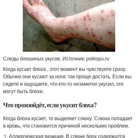
Следы блошиных укусов. Источник: poklopu.ru
Когда кусает блоха , этот момент вы чувствуете сразу.
Обычно они кусают за ноги: так проще достать. Если вы
сидите и ощущаете, что кто-то незаметно укусил, это
могут быть блохи.
Что произойдёт, если укусит блоха?
Когда блоха кусает, то выделяет слюну. Слюна попадает
в кровь, что становится причиной нескольких проблем.
Аллергическая реакция. В слюне блох содержатся