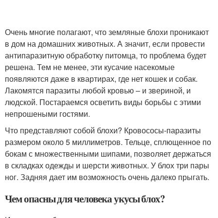
Очень многие полагают, что земляные блохи проникают
в дом на домашних животных. А значит, если провести
антипаразитную обработку питомца, то проблема будет
решена. Тем не менее, эти кусачие насекомые
появляются даже в квартирах, где нет кошек и собак.
Лакомятся паразиты любой кровью – и звериной, и
людской. Постараемся осветить виды борьбы с этими
непрошеными гостями.
Что представляют собой блохи? Кровососы-паразиты
размером около 5 миллиметров. Тельце, сплющенное по
бокам с множественными шипами, позволяет держаться
в складках одежды и шерсти животных. У блох три пары
ног. Задняя дает им возможность очень далеко прыгать.
Чем опасны для человека укусы блох?