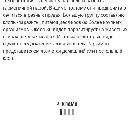
телосложения” гладышем. Их нельзя назвать
гармоничной парой. Видимо поэтому они предпочитают
селиться в разных прудах. Большую группу составляют
клопы-паразиты, питающиеся кровью более крупных
организмов. Около 30 видов паразитирует на животных,
птицах, летучих мышах. И только некоторые виды
отдают предпочтение крови человека. Ярким их
представителем является домашний или постельный
клоп.