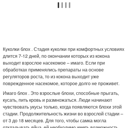
Куколки блох . Стадия куколки при комфортных условиях
длится 7-12 дней, по окончании которых из кокона
выходит взрослое насекомое – имаго. Если при
обработках применялись препараты на основе
регуляторов роста, то из кокона выходит уже
поврежденное насекомое, которое долго не проживет.
Имаго блох . Это взрослые блохи, способные прыгать,
кусать, пить кровь и размножаться. Люди начинают
чувствовать укусы только, когда появляются блохи этой
стадии. Продолжительность жизни во взрослой стадии –
от 3 до 18 месяцев. Для того, чтобы самка могла
откладывать яйца, ей необходимо иметь возможность