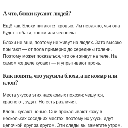
А что, блохи кусают людей?
Ещё как. Блохи питаются кровью. Им неважно, чья она
будет: собаки, кошки или человека.
Блохи не вши, поэтому не живут на людях. Зато высоко
прыгают — от пола примерно до середины голени.
Поэтому может показаться, что они живут на теле. На
самом же деле кусают — и упрыгивают прочь.
Как понять, что укусила блоха, а не комар или
клоп?
Места укусов этих насекомых похожи: чешутся,
краснеют, зудят. Но есть различия.
Клопы кусают ночью. Они прокалывают кожу в
нескольких соседних местах, поэтому их укусы идут
цепочкой друг за другом. Эти следы вы заметите утром.