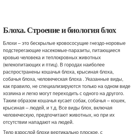
Блоха. Строение и биология блох
Блохи – это бескрылые кровососущие гнездо-норовые
подстерегающие насекомые-паразиты, питающиеся
кровью человека и теплокровных животных
(млекопитающих и птиц). В городах наиболее
распространены кошачья блоха, крысиная блоха,
собачья блоха, человеческая блоха . Указанные виды,
как правило, не специализируются только на одном виде
хозяина и легко могут переходить с одного на другого.
Таким образом кошачья кусает собак, собачья – кошек,
крысиная – людей, и т.д. Все виды блох, включая
человеческую, предпочитают животных, но при их
отсутствии нападают на людей.
Тело взрослой блохи вертикально плоское, с