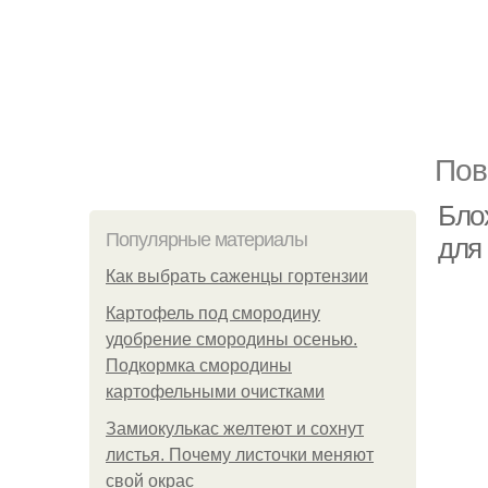
Пов
Блох
Популярные материалы
для
Как выбрать саженцы гортензии
Картофель под смородину
удобрение смородины осенью.
Подкормка смородины
картофельными очистками
Замиокулькас желтеют и сохнут
листья. Почему листочки меняют
свой окрас