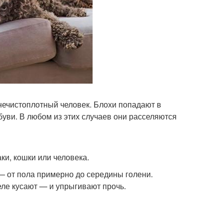
т нечистоплотный человек. Блохи попадают в
буви. В любом из этих случаев они расселяются
ки, кошки или человека.
— от пола примерно до середины голени.
еле кусают — и упрыгивают прочь.