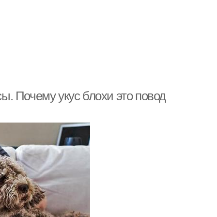
сы. Почему укус блохи это повод