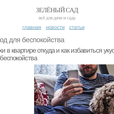
ЗЕЛЁНЫЙ САД
всё для дачи и сада
главная
новости
статьи
од для беспокойства
и в квартире откуда и как избавиться уку
 беспокойства