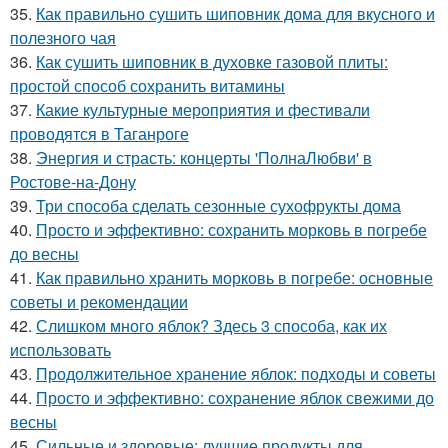
35.
Как правильно сушить шиповник дома для вкусного и
полезного чая
36.
Как сушить шиповник в духовке газовой плиты:
простой способ сохранить витамины
37.
Какие культурные мероприятия и фестивали
проводятся в Таганроге
38.
Энергия и страсть: концерты 'ПолнаЛюбви' в
Ростове-на-Дону
39.
Три способа сделать сезонные сухофрукты дома
40.
Просто и эффективно: сохранить морковь в погребе
до весны
41.
Как правильно хранить морковь в погребе: основные
советы и рекомендации
42.
Слишком много яблок? Здесь 3 способа, как их
использовать
43.
Продолжительное хранение яблок: подходы и советы
44.
Просто и эффективно: сохранение яблок свежими до
весны
45.
Сильные и здоровые: лучшие продукты для