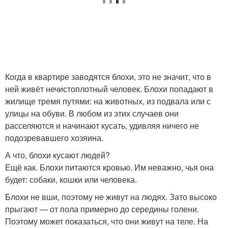
Когда в квартире заводятся блохи, это не значит, что в
ней живёт нечистоплотный человек. Блохи попадают в
жилище тремя путями: на животных, из подвала или с
улицы на обуви. В любом из этих случаев они
расселяются и начинают кусать, удивляя ничего не
подозревавшего хозяина.
А что, блохи кусают людей?
Ещё как. Блохи питаются кровью. Им неважно, чья она
будет: собаки, кошки или человека.
Блохи не вши, поэтому не живут на людях. Зато высоко
прыгают — от пола примерно до середины голени.
Поэтому может показаться, что они живут на теле. На