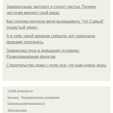
Замиокулькас желтеют и сохнут листья. Почему
листочки меняют свой окрас
Как соседка научила меня выращивать "тот Самый"
пушистый укроп.
А я себе такой дровник собрала, вот закончила
дровами заполнять.
Заморозка груш в домашних условиях.
Размораживание фруктов
Строительство дома с нуля: все, что вам нужно знать
© 2026 Зелёный сад
Контакты
Пользовательское соглашение
Политика конфидециальности
Обратная связь