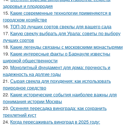
здоровья и плодородия
15.
Какие современные технологии применяются в
городском хозяйстве
16.
ТОП-30 лучших сортов свеклы для вашего сада
17.
Какую свеклу выбрать для Урала: советы по выбору
лучших сортов
18.
Какие легенды связаны с московскими монастырями
19.
Какие интересные факты о Барнауле известны
широкой общественности
20.
Монолитный фундамент для дома: прочность и
надежность на долгие годы
21.
Сырая свекла для похудения: как использовать
природное средство
22.
Какие исторические события наиболее важны для
понимания истории Москвы
23.
Осенняя пересадка винограда: как сохранить
трехлетний куст
24.
Когда пересаживать виноград в 2025 году: