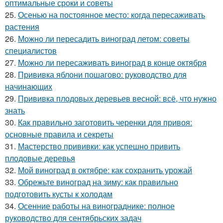
оптимальные сроки и советы
25.
Осенью на постоянное место: когда пересаживать
растения
26.
Можно ли пересадить виноград летом: советы
специалистов
27.
Можно ли пересаживать виноград в конце октября
28.
Прививка яблони пошагово: руководство для
начинающих
29.
Прививка плодовых деревьев весной: всё, что нужно
знать
30.
Как правильно заготовить черенки для привоя:
основные правила и секреты
31.
Мастерство прививки: как успешно привить
плодовые деревья
32.
Мой виноград в октябре: как сохранить урожай
33.
Обрежьте виноград на зиму: как правильно
подготовить кусты к холодам
34.
Осенние работы на винограднике: полное
руководство для сентябрьских задач