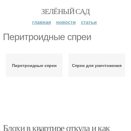
ЗЕЛЁНЫЙ САД
главная
новости
статьи
Перитроидные спреи
Пиретроидные спреи
Спреи для уничтожения
Блохи в квартире откуда и как