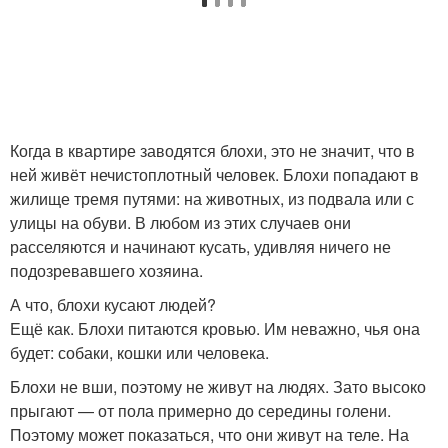
Когда в квартире заводятся блохи, это не значит, что в
ней живёт нечистоплотный человек. Блохи попадают в
жилище тремя путями: на животных, из подвала или с
улицы на обуви. В любом из этих случаев они
расселяются и начинают кусать, удивляя ничего не
подозревавшего хозяина.
А что, блохи кусают людей?
Ещё как. Блохи питаются кровью. Им неважно, чья она
будет: собаки, кошки или человека.
Блохи не вши, поэтому не живут на людях. Зато высоко
прыгают — от пола примерно до середины голени.
Поэтому может показаться, что они живут на теле. На