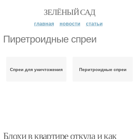
ЗЕЛЁНЫЙ САД
главная
новости
статьи
Пиретроидные спреи
Спреи для уничтожения
Перитроидные спреи
Блохи в квартире откуда и как