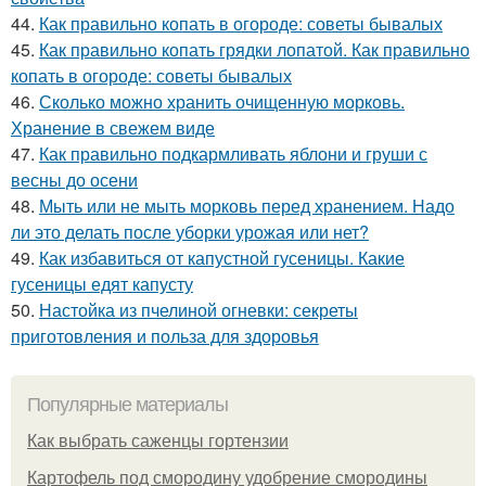
44.
Как правильно копать в огороде: советы бывалых
45.
Как правильно копать грядки лопатой. Как правильно
копать в огороде: советы бывалых
46.
Сколько можно хранить очищенную морковь.
Хранение в свежем виде
47.
Как правильно подкармливать яблони и груши с
весны до осени
48.
Мыть или не мыть морковь перед хранением. Надо
ли это делать после уборки урожая или нет?
49.
Как избавиться от капустной гусеницы. Какие
гусеницы едят капусту
50.
Настойка из пчелиной огневки: секреты
приготовления и польза для здоровья
Популярные материалы
Как выбрать саженцы гортензии
Картофель под смородину удобрение смородины