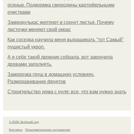
осенью. Подкормка смородины картофельными
очистками
Замиокулькас желтеют и сохнут листья. Почему
листочки меняют свой окрас
Как соседка научила меня выращивать "тот Самый"
пушистый укроп.
А я себе такой дровник собрала, вот закончила
дровами заполнять.
Заморозка груш в домашних условиях.
Размораживание фруктов
Строительство дома с нуля: все, что вам нужно знать
© 2026 Зелёный сад
Контакты
Пользовательское соглашение