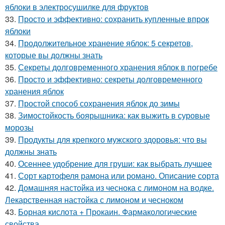
яблоки в электросушилке для фруктов
33.
Просто и эффективно: сохранить купленные впрок
яблоки
34.
Продолжительное хранение яблок: 5 секретов,
которые вы должны знать
35.
Секреты долговременного хранения яблок в погребе
36.
Просто и эффективно: секреты долговременного
хранения яблок
37.
Простой способ сохранения яблок до зимы
38.
Зимостойкость боярышника: как выжить в суровые
морозы
39.
Продукты для крепкого мужского здоровья: что вы
должны знать
40.
Осеннее удобрение для груши: как выбрать лучшее
41.
Сорт картофеля рамона или романо. Описание сорта
42.
Домашняя настойка из чеснока с лимоном на водке.
Лекарственная настойка с лимоном и чесноком
43.
Борная кислота + Прокаин. Фармакологические
свойства