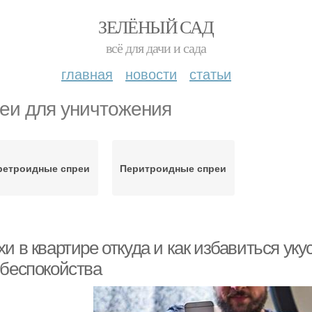
ЗЕЛЁНЫЙ САД
всё для дачи и сада
главная
новости
статьи
еи для уничтожения
ретроидные спреи
Перитроидные спреи
и в квартире откуда и как избавиться уку
 беспокойства