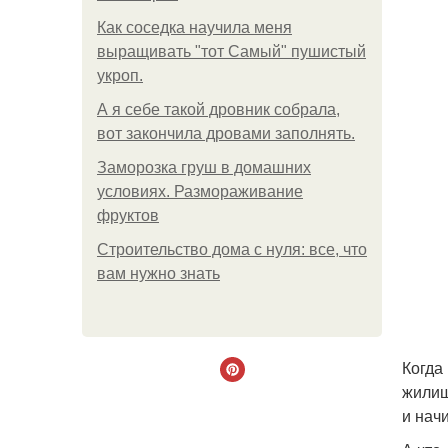
Как соседка научила меня
выращивать "тот Самый" пушистый
укроп.
А я себе такой дровник собрала,
вот закончила дровами заполнять.
Заморозка груш в домашних
условиях. Размораживание
фруктов
Строительство дома с нуля: все, что
вам нужно знать
Когда
жилищ
и нач