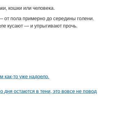
ки, кошки или человека.
— от пола примерно до середины голени.
еле кусают — и упрыгивают прочь.
ям как-то уже надоело.
о дня остаются в тени, это вовсе не повод