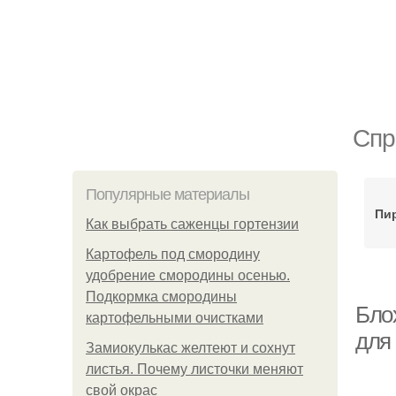
Спр
Популярные материалы
Пи
Как выбрать саженцы гортензии
Картофель под смородину
удобрение смородины осенью.
Подкормка смородины
Блох
картофельными очистками
для
Замиокулькас желтеют и сохнут
листья. Почему листочки меняют
свой окрас