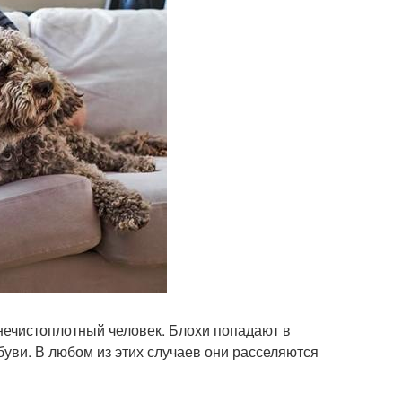
т нечистоплотный человек. Блохи попадают в
буви. В любом из этих случаев они расселяются