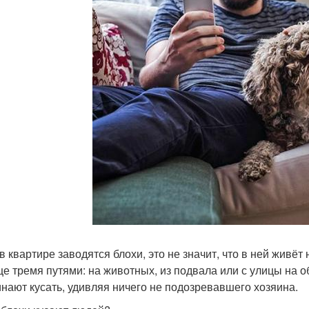
 в квартире заводятся блохи, это не значит, что в ней живё
е тремя путями: на животных, из подвала или с улицы на о
инают кусать, удивляя ничего не подозревавшего хозяина.