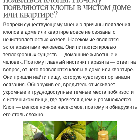
появляются клопы в чистом доме
или квартире?
Вопреки существующему мнению причины появления
клопов в доме или квартире вовсе не связаны с
нечистоплотностью хозяев. Насекомые являются
эктопаразитами человека. Они питаются кровью
теплокровных существ — домашние животные и
человек. Поэтому главный инстинкт паразита — ответ на
вопрос, от чего появляются клопы в доме или квартире.
Они пришли найти пищу, которую чувствуют органами
осязания. Обнаружив ее, вредитель отыскивает
укромные и труднодоступные темные места поблизости
с источником пищи, где прячется днем и размножается.
Клоп — мелкое ночное насекомое, поэтому и обнаружить
его столь сложно.