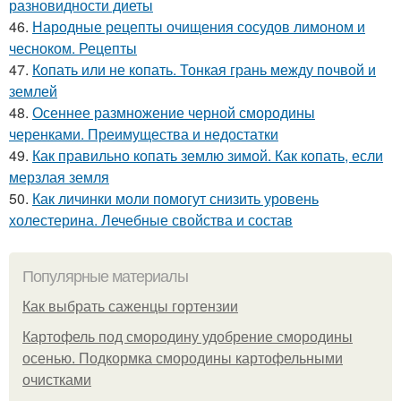
разновидности диеты
46.
Народные рецепты очищения сосудов лимоном и
чесноком. Рецепты
47.
Копать или не копать. Тонкая грань между почвой и
землей
48.
Осеннее размножение черной смородины
черенками. Преимущества и недостатки
49.
Как правильно копать землю зимой. Как копать, если
мерзлая земля
50.
Как личинки моли помогут снизить уровень
холестерина. Лечебные свойства и состав
Популярные материалы
Как выбрать саженцы гортензии
Картофель под смородину удобрение смородины
осенью. Подкормка смородины картофельными
очистками