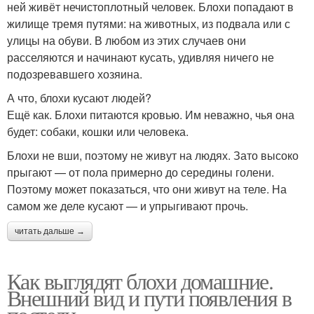
ней живёт нечистоплотный человек. Блохи попадают в
жилище тремя путями: на животных, из подвала или с
улицы на обуви. В любом из этих случаев они
расселяются и начинают кусать, удивляя ничего не
подозревавшего хозяина.
А что, блохи кусают людей?
Ещё как. Блохи питаются кровью. Им неважно, чья она
будет: собаки, кошки или человека.
Блохи не вши, поэтому не живут на людях. Зато высоко
прыгают — от пола примерно до середины голени.
Поэтому может показаться, что они живут на теле. На
самом же деле кусают — и упрыгивают прочь.
читать дальше →
Как выглядят блохи домашние.
Внешний вид и пути появления в