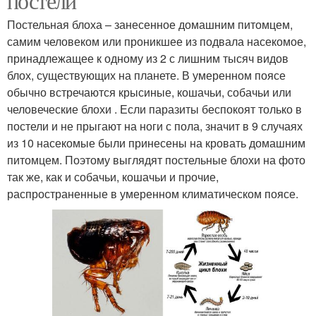
постели
Постельная блоха – занесенное домашним питомцем,
самим человеком или проникшее из подвала насекомое,
принадлежащее к одному из 2 с лишним тысяч видов
блох, существующих на планете. В умеренном поясе
обычно встречаются крысиные, кошачьи, собачьи или
человеческие блохи . Если паразиты беспокоят только в
постели и не прыгают на ноги с пола, значит в 9 случаях
из 10 насекомые были принесены на кровать домашним
питомцем. Поэтому выглядят постельные блохи на фото
так же, как и собачьи, кошачьи и прочие,
распространенные в умеренном климатическом поясе.