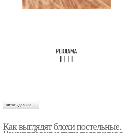
читать дальше →
Как выглядят блохи постельные.