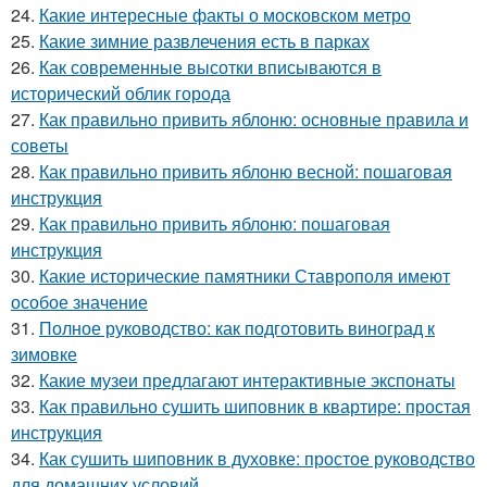
24.
Какие интересные факты о московском метро
25.
Какие зимние развлечения есть в парках
26.
Как современные высотки вписываются в
исторический облик города
27.
Как правильно привить яблоню: основные правила и
советы
28.
Как правильно привить яблоню весной: пошаговая
инструкция
29.
Как правильно привить яблоню: пошаговая
инструкция
30.
Какие исторические памятники Ставрополя имеют
особое значение
31.
Полное руководство: как подготовить виноград к
зимовке
32.
Какие музеи предлагают интерактивные экспонаты
33.
Как правильно сушить шиповник в квартире: простая
инструкция
34.
Как сушить шиповник в духовке: простое руководство
для домашних условий