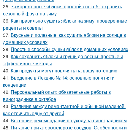
35.
Замороженные яблоки: простой способ сохранить
сезонный фрукт на зиму
36.
Как правильно сушить яблоки на зиму: проверенные
рецепты и советы
37.
Вкусные и полезные: как сушить яблоки на солнце в
домашних условиях
38.
Простые способы сушки яблок в домашних условиях
39.
Как сохранить яблоки и груши до весны: простые и
эффективные методы
40.
Как продукты могут повлиять на вашу потенцию
41.
Введение в Лекцию № 14: основные понятия и
концепции
42.
Персональный опыт: обязательные работы в
винограднике в октябре
43.
Различия между ремантантной и обычной малиной:
как отличить одну от другой
44.
Весенние рекомендации по уходу за виноградником
45.
Питание при атеросклерозе сосудов. Особенности и