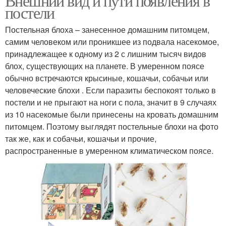
Внешний вид и пути появления в
постели
Постельная блоха – занесенное домашним питомцем,
самим человеком или проникшее из подвала насекомое,
принадлежащее к одному из 2 с лишним тысяч видов
блох, существующих на планете. В умеренном поясе
обычно встречаются крысиные, кошачьи, собачьи или
человеческие блохи . Если паразиты беспокоят только в
постели и не прыгают на ноги с пола, значит в 9 случаях
из 10 насекомые были принесены на кровать домашним
питомцем. Поэтому выглядят постельные блохи на фото
так же, как и собачьи, кошачьи и прочие,
распространенные в умеренном климатическом поясе.