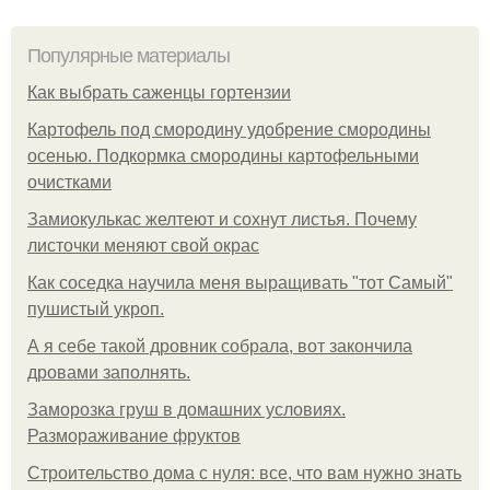
Популярные материалы
Как выбрать саженцы гортензии
Картофель под смородину удобрение смородины
осенью. Подкормка смородины картофельными
очистками
Замиокулькас желтеют и сохнут листья. Почему
листочки меняют свой окрас
Как соседка научила меня выращивать "тот Самый"
пушистый укроп.
А я себе такой дровник собрала, вот закончила
дровами заполнять.
Заморозка груш в домашних условиях.
Размораживание фруктов
Строительство дома с нуля: все, что вам нужно знать