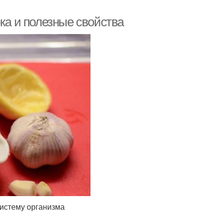
ока и полезные свойства
систему организма