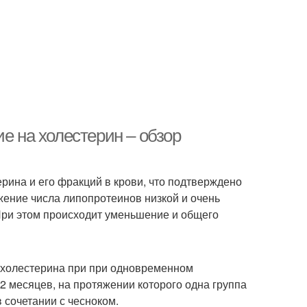
е на холестерин – обзор
рина и его фракций в крови, что подтверждено
ение числа липопротеинов низкой и очень
 При этом происходит уменьшение и общего
 холестерина при при одновременном
2 месяцев, на протяжении которого одна группа
 сочетании с чесноком.