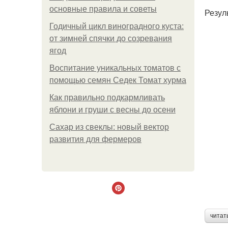
основные правила и советы
Резул
Годичный цикл виноградного куста:
от зимней спячки до созревания
ягод
Воспитание уникальных томатов с
помощью семян Седек Томат хурма
Как правильно подкармливать
яблони и груши с весны до осени
Сахар из свеклы: новый вектор
развития для фермеров
читат