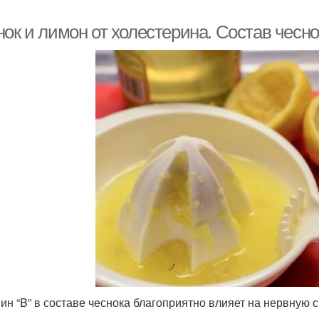
нок и лимон от холестерина. Состав чесн
ин “B” в составе чеснока благоприятно влияет на нервную 