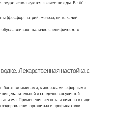
я редко используются в качестве еды. В 100 г
ты (фосфор, натрий, железо, цинк, калий,
ые обуславливают наличие специфического
водке. Лекарственная настойка с
он богат витаминами, минералами, эфирными
у пищеварительной и сердечно-сосудистой
ганизма. Применение чеснока и лимона в виде
 оздоровления организма и профилактики