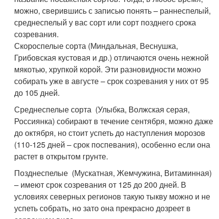
можно, сверившись с записью понять – раннеспелый,
среднеспелый у вас сорт или сорт позднего срока
созревания.
Скороспелые сорта (Миндальная, Веснушка,
Грибовская кустовая и др.) отличаются очень нежной
мякотью, хрупкой корой. Эти разновидности можно
собирать уже в августе – срок созревания у них от 95
до 105 дней.
Среднеспелые сорта (Улыбка, Волжская серая,
Россиянка) собирают в течение сентября, можно даже
до октября, но стоит успеть до наступления морозов
(110-125 дней – срок поспевания), особенно если она
растет в открытом грунте.
Позднеспелые (Мускатная, Жемчужина, Витаминная)
– имеют срок созревания от 125 до 200 дней. В
условиях северных регионов такую тыкву можно и не
успеть собрать, но зато она прекрасно дозреет в