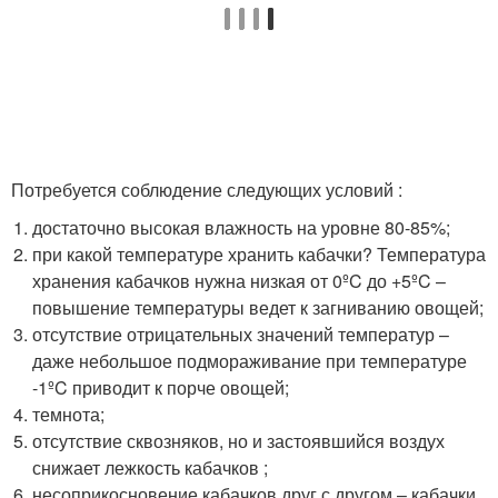
Потребуется соблюдение следующих условий :
достаточно высокая влажность на уровне 80-85%;
при какой температуре хранить кабачки? Температура
хранения кабачков нужна низкая от 0ºC до +5ºC –
повышение температуры ведет к загниванию овощей;
отсутствие отрицательных значений температур –
даже небольшое подмораживание при температуре
-1ºC приводит к порче овощей;
темнота;
отсутствие сквозняков, но и застоявшийся воздух
снижает лежкость кабачков ;
несоприкосновение кабачков друг с другом – кабачки