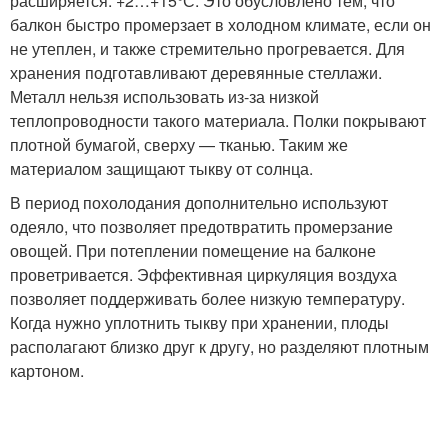
расширяется: +2…+15°С. Это обусловлено тем, что
балкон быстро промерзает в холодном климате, если он
не утеплен, и также стремительно прогревается. Для
хранения подготавливают деревянные стеллажи.
Металл нельзя использовать из-за низкой
теплопроводности такого материала. Полки покрывают
плотной бумагой, сверху — тканью. Таким же
материалом защищают тыкву от солнца.
В период похолодания дополнительно используют
одеяло, что позволяет предотвратить промерзание
овощей. При потеплении помещение на балконе
проветривается. Эффективная циркуляция воздуха
позволяет поддерживать более низкую температуру.
Когда нужно уплотнить тыкву при хранении, плоды
располагают близко друг к другу, но разделяют плотным
картоном.