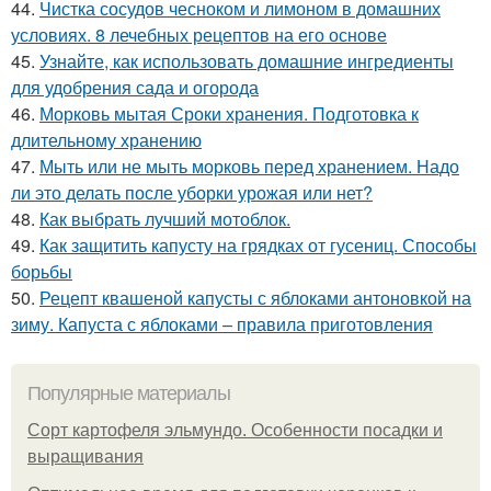
44.
Чистка сосудов чесноком и лимоном в домашних
условиях. 8 лечебных рецептов на его основе
45.
Узнайте, как использовать домашние ингредиенты
для удобрения сада и огорода
46.
Морковь мытая Сроки хранения. Подготовка к
длительному хранению
47.
Мыть или не мыть морковь перед хранением. Надо
ли это делать после уборки урожая или нет?
48.
Как выбрать лучший мотоблок.
49.
Как защитить капусту на грядках от гусениц. Способы
борьбы
50.
Рецепт квашеной капусты с яблоками антоновкой на
зиму. Капуста с яблоками – правила приготовления
Популярные материалы
Сорт картофеля эльмундо. Особенности посадки и
выращивания