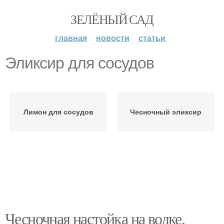
ЗЕЛЁНЫЙ САД
главная
новости
статьи
Эликсир для сосудов
Лимон для сосудов
Чесночный эликсир
Чесночная настойка на водке.