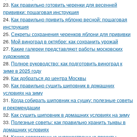
23.
Как правильно готовить черенки для весенней
прививки: пошаговая инструкция
24.
Как правильно привить яблоню весной: пошаговая
инструкция
25.
Секреты сохранения черенков яблони для прививки
26.
Мой виноград в октябре: как сохранить урожай
27.
Какие галереи представляют работы московских
художников
28.
Полное руководство: как подготовить виноград к
зиме в 2025 году
29.
Как добраться до центра Москвы
30.
Как правильно сушить шиповник в домашних
условиях на зиму
31.
Когда собирать шиповник на сушку: полезные советы
и рекомендации
32.
Как сушить шиповник в домашних условиях на зиму
33.
Полезные советы: как правильно хранить тыквы в
домашних условиях
34.
Какие современные художественные проекты