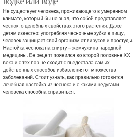
водке или воде
Не существует человека, проживающего в умеренном
климате, который бы не знал, что собой представляет
чеснок, о целебных свойствах этого растения. Даже
детям известно: употребляя чесночные зубки в пищу,
человек защищает свой организм от вирусов и простуды.
Настойка чеснока на спирту – жемчужина народной
медицины. Ее рецепт появился во второй половине ХХ
века и с тех пор не сходит с пьедестала самых
действенных способов избавления от множества
заболеваний. Стоит узнать, как правильно готовится
лечебная настойка из чеснока и с какими недугами
человека способна справиться.