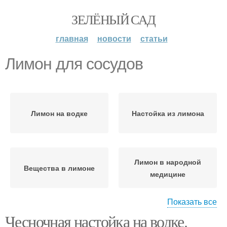
ЗЕЛЁНЫЙ САД
главная
новости
статьи
Лимон для сосудов
Лимон на водке
Настойка из лимона
Лимон в народной
Вещества в лимоне
медицине
Показать все
Чесночная настойка на водке.
Эликсир для сосудов