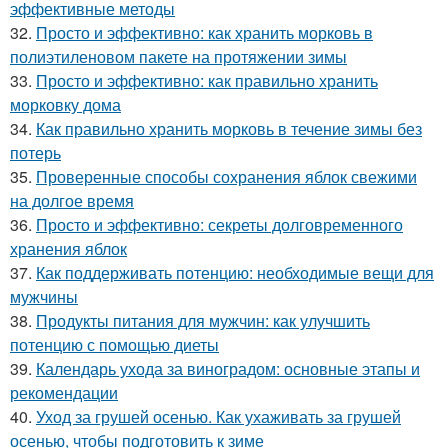
эффективные методы
32.
Просто и эффективно: как хранить морковь в
полиэтиленовом пакете на протяжении зимы
33.
Просто и эффективно: как правильно хранить
морковку дома
34.
Как правильно хранить морковь в течение зимы без
потерь
35.
Проверенные способы сохранения яблок свежими
на долгое время
36.
Просто и эффективно: секреты долговременного
хранения яблок
37.
Как поддерживать потенцию: необходимые вещи для
мужчины
38.
Продукты питания для мужчин: как улучшить
потенцию с помощью диеты
39.
Календарь ухода за виноградом: основные этапы и
рекомендации
40.
Уход за грушей осенью. Как ухаживать за грушей
осенью, чтобы подготовить к зиме