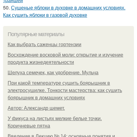
траншей
50.
Сушеные яблоки в духовке в домашних условиях.
Как сушить яблоки в газовой духовке
Популярные материалы
Как выбрать саженцы гортензии
Восхождение восковой моли: открытие и изучение
продукта жизнедеятельности
Шелуха семечек, как удобрение. Мульча
При какой температуре сушить боярышник в
электросушилке. Тонкости мастерства: как сушить
боярышник в домашних условиях
Автор: Александр шемет.
У фикуса на листьях мелкие белые точки.
Коричневые пятна
Введение в Лекцию № 14: основные понятия и