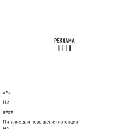
###
H2
####
Питание для повышения потенции
H3