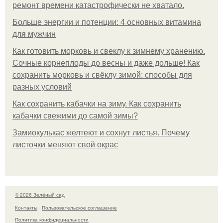
ремонт времени катастрофически не хватало.
Больше энергии и потенции: 4 основных витамина
для мужчин
Как готовить морковь и свеклу к зимнему хранению.
Сочные корнеплоды до весны и даже дольше! Как
сохранить морковь и свёклу зимой: способы для
разных условий
Как сохранить кабачки на зиму. Как сохранить
кабачки свежими до самой зимы?
Замиокулькас желтеют и сохнут листья. Почему
листочки меняют свой окрас
© 2026 Зелёный сад
Контакты
Пользовательское соглашение
Политика конфидециальности