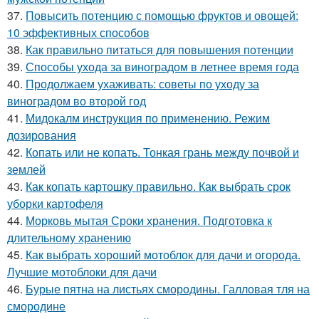
37.
Повысить потенцию с помощью фруктов и овощей:
10 эффективных способов
38.
Как правильно питаться для повышения потенции
39.
Способы ухода за виноградом в летнее время года
40.
Продолжаем ухаживать: советы по уходу за
виноградом во второй год
41.
Мидокалм инструкция по применению. Режим
дозирования
42.
Копать или не копать. Тонкая грань между почвой и
землей
43.
Как копать картошку правильно. Как выбрать срок
уборки картофеля
44.
Морковь мытая Сроки хранения. Подготовка к
длительному хранению
45.
Как выбрать хороший мотоблок для дачи и огорода.
Лучшие мотоблоки для дачи
46.
Бурые пятна на листьях смородины. Галловая тля на
смородине