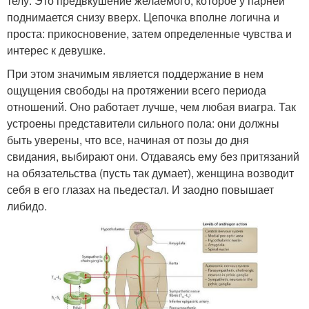
телу. Это предвкушение желаемого, которое у парней
поднимается снизу вверх. Цепочка вполне логична и
проста: прикосновение, затем определенные чувства и
интерес к девушке.
При этом значимым является поддержание в нем
ощущения свободы на протяжении всего периода
отношений. Оно работает лучше, чем любая виагра. Так
устроены представители сильного пола: они должны
быть уверены, что все, начиная от позы до дня
свидания, выбирают они. Отдаваясь ему без притязаний
на обязательства (пусть так думает), женщина возводит
себя в его глазах на пьедестал. И заодно повышает
либидо.