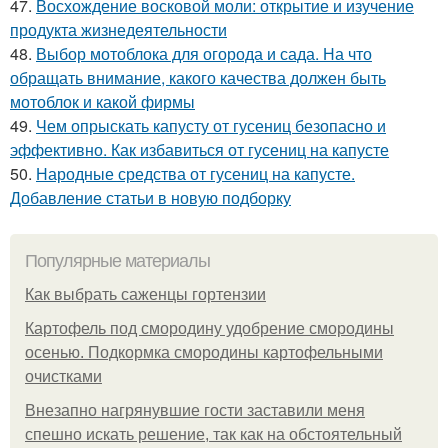
47.
Восхождение восковой моли: открытие и изучение
продукта жизнедеятельности
48.
Выбор мотоблока для огорода и сада. На что
обращать внимание, какого качества должен быть
мотоблок и какой фирмы
49.
Чем опрыскать капусту от гусениц безопасно и
эффективно. Как избавиться от гусениц на капусте
50.
Народные средства от гусениц на капусте.
Добавление статьи в новую подборку
Популярные материалы
Как выбрать саженцы гортензии
Картофель под смородину удобрение смородины
осенью. Подкормка смородины картофельными
очистками
Внезапно нагрянувшие гости заставили меня
спешно искать решение, так как на обстоятельный