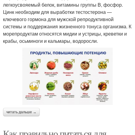
легкоусвояемый белок, витамины группы B, фосфор.
Цинк необходим для выработки тестостерона —
ключевого гормона для мужской репродуктивной
системы и поддержания жизненного тонуса организма. К
морепродуктам относятся мидии и устрицы, креветки и
крабы, осьминоги и кальмары, водоросли.
читать дальше →
Как правильно питаться для