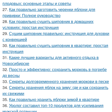
плодовых: основные этапы и советы
27.
Как правильно заготовить черенки яблони для
прививки: Полное руководство
28.
Как правильно сушить шиповник в домашних
условиях: простая инструкция
29.
Сушим шиповник правильно: инструкция для духовки
с конвекцией
30.
Как правильно сушить шиповник в квартире: простая
инструкция
31.
Какие лучшие варианты для активного отдыха в
Новосибирске
32.
Просто и эффективно: сохранить морковь в погребе
до весны
33.
Секреты долговременного хранения моркови в песке
34.
Секреты хранения яблок на зиму: где и как сохранить
их свежими
35.
Как правильно хранить яблоки зимой в квартире
36.
Уролог составил топ-10 продуктов для усиливания
мужской потенции