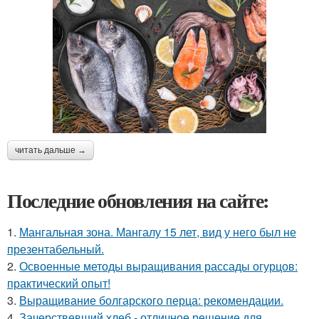
читать дальше →
Последние обновления на сайте:
1.
Мангальная зона. Мангалу 15 лет, вид у него был не
презентабельный.
2.
Освоенные методы выращивания рассады огурцов:
практический опыт!
3.
Выращивание болгарского перца: рекомендации.
4.
Зачерствевший хлеб - отличное решение для