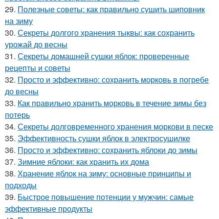
29.
Полезные советы: как правильно сушить шиповник
на зиму
30.
Секреты долгого хранения тыквы: как сохранить
урожай до весны
31.
Секреты домашней сушки яблок: проверенные
рецепты и советы
32.
Просто и эффективно: сохранить морковь в погребе
до весны
33.
Как правильно хранить морковь в течение зимы без
потерь
34.
Секреты долговременного хранения моркови в песке
35.
Эффективность сушки яблок в электросушилке
36.
Просто и эффективно: сохранить яблоки до зимы
37.
Зимние яблоки: как хранить их дома
38.
Хранение яблок на зиму: основные принципы и
подходы
39.
Быстрое повышение потенции у мужчин: самые
эффективные продукты