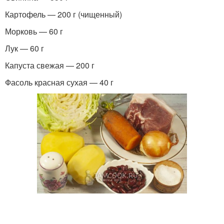
Картофель — 200 г (чищенный)
Морковь — 60 г
Лук — 60 г
Капуста свежая — 200 г
Фасоль красная сухая — 40 г