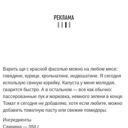
Варить щи с красной фасолью можно на любом мясе:
говядине, курице, крольчатине, индюшатине. Я сегодня
использую свиную корейку. Капуста у меня молодая,
сварится быстро. А в остальном — все как обычно:
пассерованные лук и морковка, немного зелени в конце.
Томат я сегодня не добавляю, хотя если любите, можно
добавить томатную пасту или свежие помидоры.
Ингредиенты
Свинина — 350 г