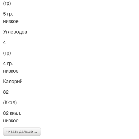
(гр)
5 гр.
низкое
Углеводов
4
(гр)
4 гр.
низкое
Калорий
82
(Ккал)
82 ккал.
низкое
читать дальше →