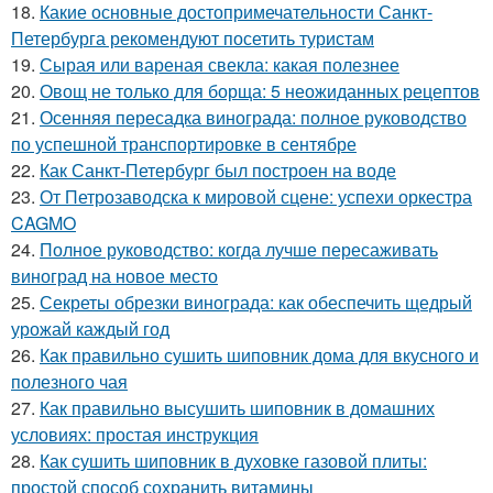
18.
Какие основные достопримечательности Санкт-
Петербурга рекомендуют посетить туристам
19.
Сырая или вареная свекла: какая полезнее
20.
Овощ не только для борща: 5 неожиданных рецептов
21.
Осенняя пересадка винограда: полное руководство
по успешной транспортировке в сентябре
22.
Как Санкт-Петербург был построен на воде
23.
От Петрозаводска к мировой сцене: успехи оркестра
CAGMO
24.
Полное руководство: когда лучше пересаживать
виноград на новое место
25.
Секреты обрезки винограда: как обеспечить щедрый
урожай каждый год
26.
Как правильно сушить шиповник дома для вкусного и
полезного чая
27.
Как правильно высушить шиповник в домашних
условиях: простая инструкция
28.
Как сушить шиповник в духовке газовой плиты:
простой способ сохранить витамины