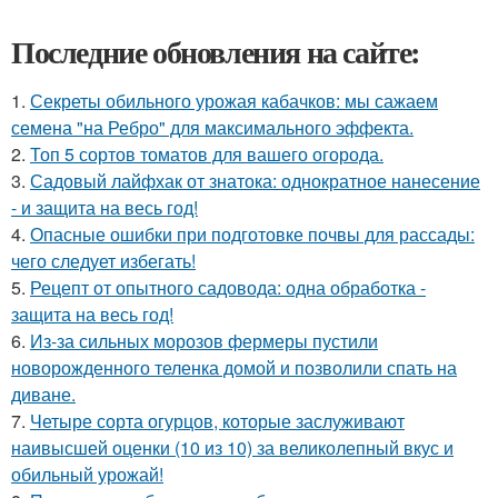
Последние обновления на сайте:
1.
Секреты обильного урожая кабачков: мы сажаем
семена "на Ребро" для максимального эффекта.
2.
Топ 5 сортов томатов для вашего огорода.
3.
Садовый лайфхак от знатока: однократное нанесение
- и защита на весь год!
4.
Опасные ошибки при подготовке почвы для рассады:
чего следует избегать!
5.
Рецепт от опытного садовода: одна обработка -
защита на весь год!
6.
Из-за сильных морозов фермеры пустили
новорожденного теленка домой и позволили спать на
диване.
7.
Четыре сорта огурцов, которые заслуживают
наивысшей оценки (10 из 10) за великолепный вкус и
обильный урожай!