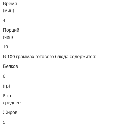
Время
(мин)
4
Порций
(чел)
10
В 100 граммах готового блюда содержится:
Белков
6
(гр)
6 гр.
среднее
Жиров
5