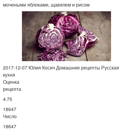
мочеными яблоками, щавелем и рисом
2017-12-07 Юлия Косич Домашние рецепты Русская
кухня
Оценка
рецепта
4.75
18647
Число
18647