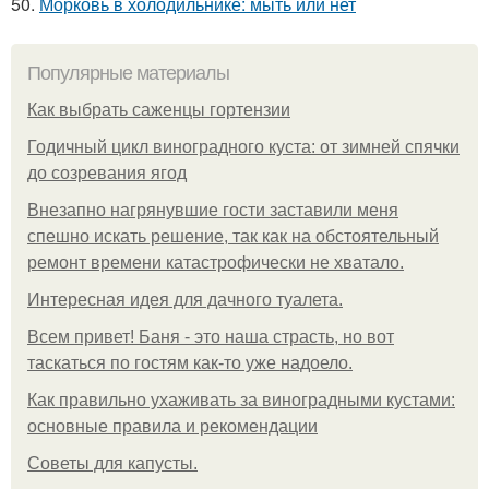
50.
Морковь в холодильнике: мыть или нет
Популярные материалы
Как выбрать саженцы гортензии
Годичный цикл виноградного куста: от зимней спячки
до созревания ягод
Внезапно нагрянувшие гости заставили меня
спешно искать решение, так как на обстоятельный
ремонт времени катастрофически не хватало.
Интересная идея для дачного туалета.
Всем привет! Баня - это наша страсть, но вот
таскаться по гостям как-то уже надоело.
Как правильно ухаживать за виноградными кустами:
основные правила и рекомендации
Советы для капусты.