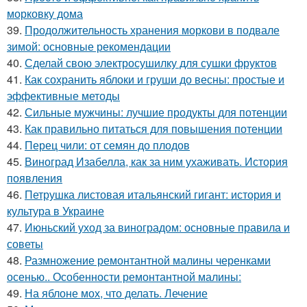
морковку дома
39.
Продолжительность хранения моркови в подвале
зимой: основные рекомендации
40.
Сделай свою электросушилку для сушки фруктов
41.
Как сохранить яблоки и груши до весны: простые и
эффективные методы
42.
Сильные мужчины: лучшие продукты для потенции
43.
Как правильно питаться для повышения потенции
44.
Перец чили: от семян до плодов
45.
Виноград Изабелла, как за ним ухаживать. История
появления
46.
Петрушка листовая итальянский гигант: история и
культура в Украине
47.
Июньский уход за виноградом: основные правила и
советы
48.
Размножение ремонтантной малины черенками
осенью.. Особенности ремонтантной малины:
49.
На яблоне мох, что делать. Лечение