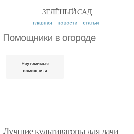
ЗЕЛЁНЫЙ САД
главная
новости
статьи
Помощники в огороде
Неутомимые
помощники
Лучшие культиваторы для дачи