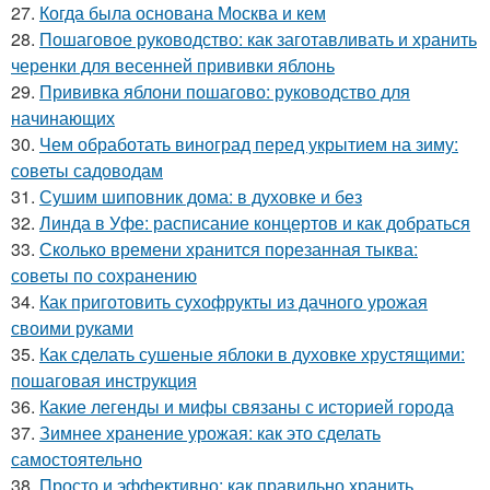
27.
Когда была основана Москва и кем
28.
Пошаговое руководство: как заготавливать и хранить
черенки для весенней прививки яблонь
29.
Прививка яблони пошагово: руководство для
начинающих
30.
Чем обработать виноград перед укрытием на зиму:
советы садоводам
31.
Сушим шиповник дома: в духовке и без
32.
Линда в Уфе: расписание концертов и как добраться
33.
Сколько времени хранится порезанная тыква:
советы по сохранению
34.
Как приготовить сухофрукты из дачного урожая
своими руками
35.
Как сделать сушеные яблоки в духовке хрустящими:
пошаговая инструкция
36.
Какие легенды и мифы связаны с историей города
37.
Зимнее хранение урожая: как это сделать
самостоятельно
38.
Просто и эффективно: как правильно хранить