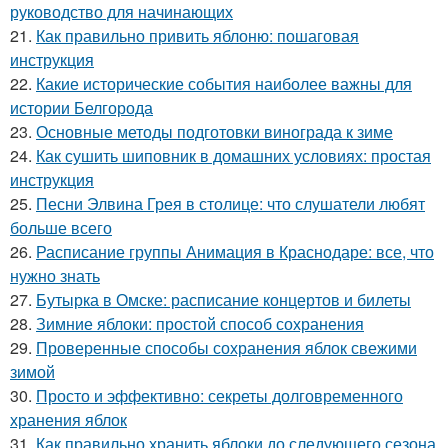
руководство для начинающих
21.
Как правильно привить яблоню: пошаговая
инструкция
22.
Какие исторические события наиболее важны для
истории Белгорода
23.
Основные методы подготовки винограда к зиме
24.
Как сушить шиповник в домашних условиях: простая
инструкция
25.
Песни Элвина Грея в столице: что слушатели любят
больше всего
26.
Расписание группы Анимация в Краснодаре: все, что
нужно знать
27.
Бутырка в Омске: расписание концертов и билеты
28.
Зимние яблоки: простой способ сохранения
29.
Проверенные способы сохранения яблок свежими
зимой
30.
Просто и эффективно: секреты долговременного
хранения яблок
31.
Как правильно хранить яблоки до следующего сезона