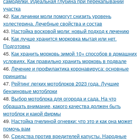
самоделки. Идеальная глубина при перекапывании
участка
42.
Как личинки моли помогут снизить уровень
холестерина. Лечебные свойства и состав
43.
Настойка восковой моли: новый подход к лечению
44.
Как лучше хранится морковка мытая или нет.
Подготовка
45.
Как хранить морковь зимой 10+ способов в домашних
условиях. Как правильно хранить морковь в подвале
46.
Лечение и профилактика коронавируса: основные
принципы
47.
Рейтинг легких мотоблоков 2023 года. Лучшие
бензиновые мотоблоки
48.
Выбор мотоблока для огорода и сада. На что
обращать внимание, какого качества должен быть
мотоблок и какой фирмы
49.
Настойка пчелиной огневки: что это и как она может
помочь вам
50.
Средства против вредителей капусты. Народные