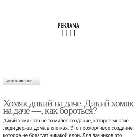
читать дальше →
Хомяк дикий на даче. Дикий хомяк
на даче —, как бороться?
Дикий хомяк это не то милое создание, которое многие
люди держат дома в клетках. Это прожорливое создание
которое не брезгует никакой едой. Для дачников это