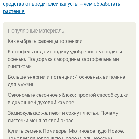
средства от вредителей капусты – чем обработать
растения
Популярные материалы
Как выбрать саженцы гортензии
Картофель под смородину удобрение смородины
осенью. Подкормка смородины картофельными
очистками
Больше энергии и потенции: 4 основных витамина
для мужчин
Сэкономьте сезонное яблоко: простой способ сушки
в домашней духовой камере
Замиокулькас желтеют и сохнут листья. Почему
листочки меняют свой окрас
Купить семена Помидоры Малиновое чудо Новое.
Томат Малиновое чудо Новое (Сады России)