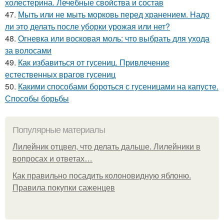
холестерина. Лечебные свойства и состав
47.
Мыть или не мыть морковь перед хранением. Надо
ли это делать после уборки урожая или нет?
48.
Огневка или восковая моль: что выбрать для ухода
за волосами
49.
Как избавиться от гусениц. Привлечение
естественных врагов гусениц
50.
Какими способами бороться с гусеницами на капусте.
Способы борьбы
Популярные материалы
Лилейник отцвел, что делать дальше. Лилейники в
вопросах и ответах…
Как правильно посадить колоновидную яблоню.
Правила покупки саженцев