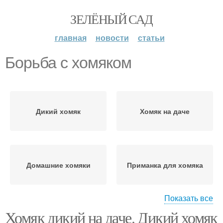
ЗЕЛЁНЫЙ САД
главная
новости
статьи
Борьба с хомяком
Дикий хомяк
Хомяк на даче
Домашние хомяки
Приманка для хомяка
Показать все
Хомяк дикий на даче. Дикий хомяк
Дикие хомяки
Хомяки на дачах