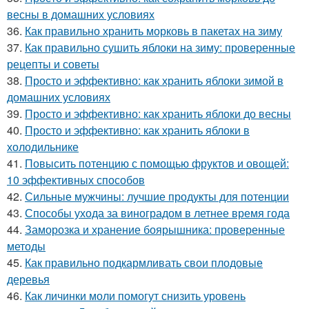
весны в домашних условиях
36.
Как правильно хранить морковь в пакетах на зиму
37.
Как правильно сушить яблоки на зиму: проверенные
рецепты и советы
38.
Просто и эффективно: как хранить яблоки зимой в
домашних условиях
39.
Просто и эффективно: как хранить яблоки до весны
40.
Просто и эффективно: как хранить яблоки в
холодильнике
41.
Повысить потенцию с помощью фруктов и овощей:
10 эффективных способов
42.
Сильные мужчины: лучшие продукты для потенции
43.
Способы ухода за виноградом в летнее время года
44.
Заморозка и хранение боярышника: проверенные
методы
45.
Как правильно подкармливать свои плодовые
деревья
46.
Как личинки моли помогут снизить уровень