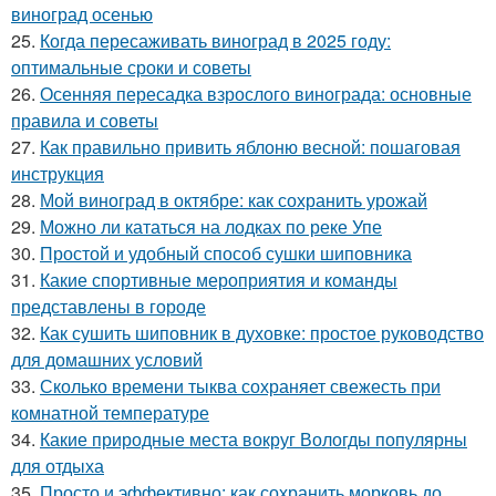
виноград осенью
25.
Когда пересаживать виноград в 2025 году:
оптимальные сроки и советы
26.
Осенняя пересадка взрослого винограда: основные
правила и советы
27.
Как правильно привить яблоню весной: пошаговая
инструкция
28.
Мой виноград в октябре: как сохранить урожай
29.
Можно ли кататься на лодках по реке Упе
30.
Простой и удобный способ сушки шиповника
31.
Какие спортивные мероприятия и команды
представлены в городе
32.
Как сушить шиповник в духовке: простое руководство
для домашних условий
33.
Сколько времени тыква сохраняет свежесть при
комнатной температуре
34.
Какие природные места вокруг Вологды популярны
для отдыха
35.
Просто и эффективно: как сохранить морковь до