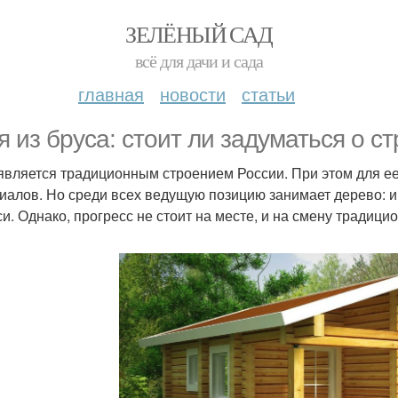
ЗЕЛЁНЫЙ САД
всё для дачи и сада
главная
новости
статьи
я из бруса: стоит ли задуматься о с
является традиционным строением России. При этом для е
иалов. Но среди всех ведущую позицию занимает дерево: 
си. Однако, прогресс не стоит на месте, и на смену традиц