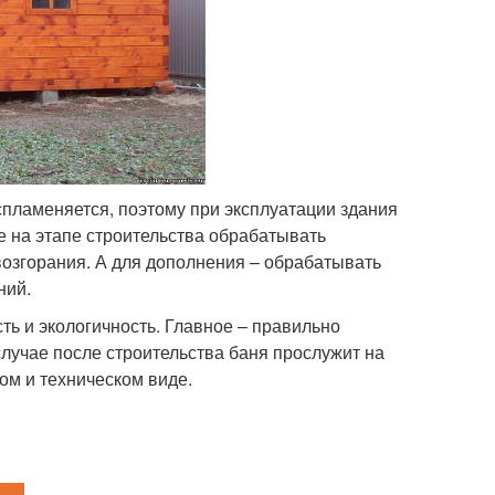
спламеняется, поэтому при эксплуатации здания
 на этапе строительства обрабатывать
озгорания. А для дополнения – обрабатывать
ний.
сть и экологичность. Главное – правильно
случае после строительства баня прослужит на
ом и техническом виде.