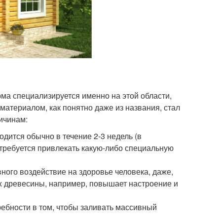
рма специализируется именно на этой области,
материалом, как понятно даже из названия, стал
ичинам:
дится обычно в течение 2-3 недель (в
 требуется привлекать какую-либо специальную
вного воздействие на здоровье человека, даже,
ах древесины, например, повышает настроение и
ребности в том, чтобы заливать массивный