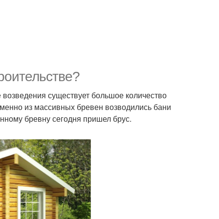
троительстве?
е возведения существует большое количество
именно из массивных бревен возводились бани
ионному бревну сегодня пришел брус.