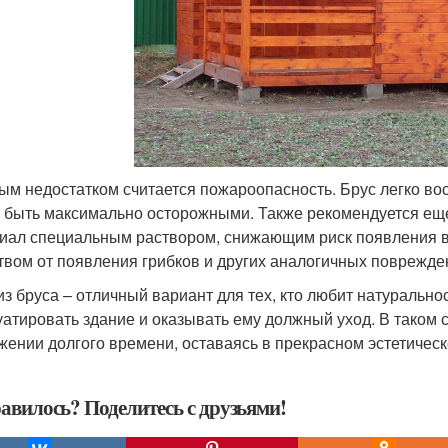
ым недостатком считается пожароопасность. Брус легко во
 быть максимально осторожными. Также рекомендуется еще
иал специальным раствором, снижающим риск появления в
твом от появления грибков и других аналогичных поврежде
из бруса – отличный вариант для тех, кто любит натурально
уатировать здание и оказывать ему должный уход. В таком 
жении долгого времени, оставаясь в прекрасном эстетическ
авилось? Поделитесь с друзьями!