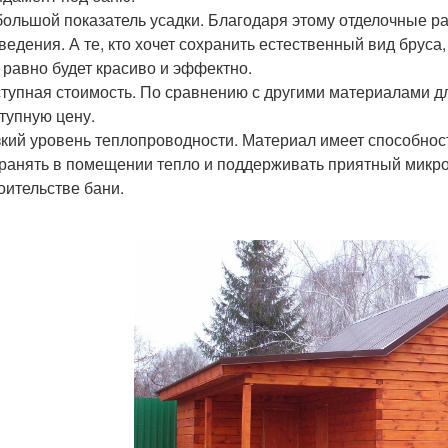
ольшой показатель усадки. Благодаря этому отделочные р
ведения. А те, кто хочет сохранить естественный вид бруса
 равно будет красиво и эффектно.
тупная стоимость. По сравнению с другими материалами дл
тупную цену.
кий уровень теплопроводности. Материал имеет способнос
ранять в помещении тепло и поддерживать приятный микр
оительстве бани.