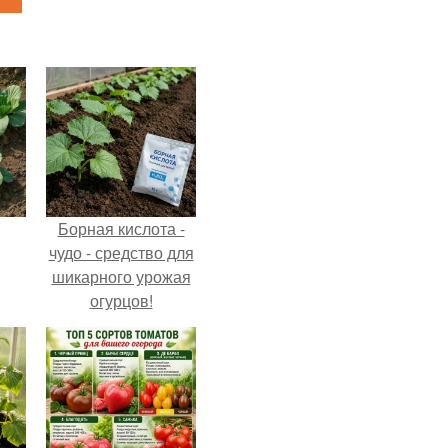
Борная кислота -
чудо - средство для
шикарного урожая
огурцов!